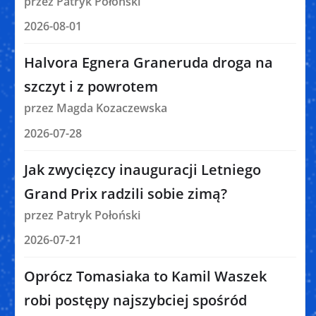
przez Patryk Połoński
2026-08-01
Halvora Egnera Graneruda droga na
szczyt i z powrotem
przez Magda Kozaczewska
2026-07-28
Jak zwycięzcy inauguracji Letniego
Grand Prix radzili sobie zimą?
przez Patryk Połoński
2026-07-21
Oprócz Tomasiaka to Kamil Waszek
robi postępy najszybciej spośród