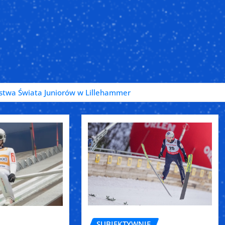
ostwa Świata Juniorów w Lillehammer
SUBIEKTYWNIE