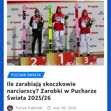
PUCHAR ŚWIATA
Ile zarabiają skoczkowie
narciarscy? Zarobki w Pucharze
Świata 2025/26
Patryk Połoński
mar 30, 2026