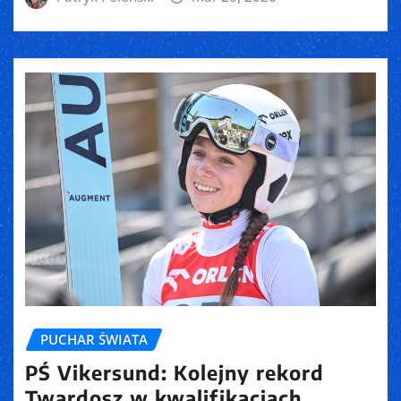
PUCHAR ŚWIATA
PŚ Vikersund: Kolejny rekord
Twardosz w kwalifikacjach,