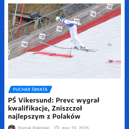
PUCHAR ŚWIATA
PŚ Vikersund: Prevc wygrał
kwalifikacje, Zniszczoł
najlepszym z Polaków
Patryk Połoński
mar 20, 2026