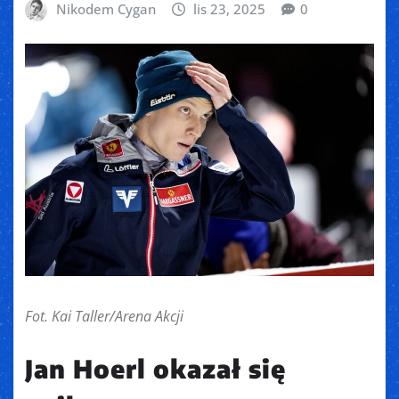
Nikodem Cygan
lis 23, 2025
0
Fot. Kai Taller/Arena Akcji
Jan Hoerl okazał się