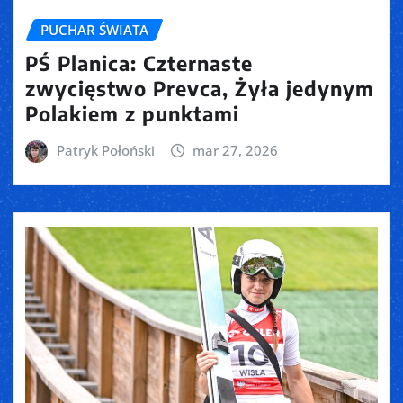
PUCHAR ŚWIATA
PŚ Planica: Czternaste
zwycięstwo Prevca, Żyła jedynym
Polakiem z punktami
Patryk Połoński
mar 27, 2026