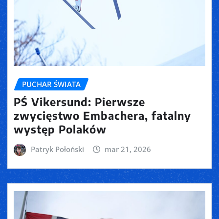
PUCHAR ŚWIATA
PŚ Vikersund: Pierwsze
zwycięstwo Embachera, fatalny
występ Polaków
Patryk Połoński
mar 21, 2026