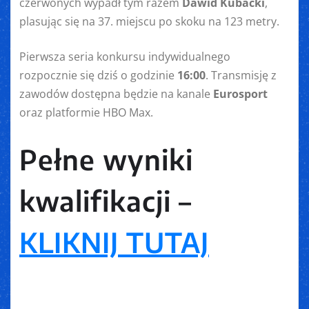
czerwonych wypadł tym razem
Dawid Kubacki
,
plasując się na 37. miejscu po skoku na 123 metry.
Pierwsza seria konkursu indywidualnego
rozpocznie się dziś o godzinie
16:00
. Transmisję z
zawodów dostępna będzie na kanale
Eurosport
oraz platformie HBO Max.
Pełne wyniki
kwalifikacji –
KLIKNIJ TUTAJ