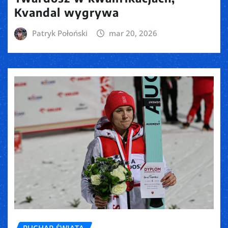
Kvandal wygrywa
Patryk Połoński
mar 20, 2026