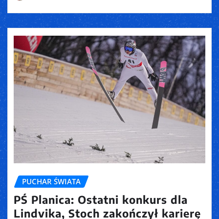
PUCHAR ŚWIATA
PŚ Planica: Ostatni konkurs dla
Lindvika, Stoch zakończył karierę