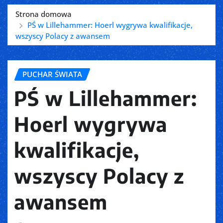
Strona domowa
PŚ w Lillehammer: Hoerl wygrywa kwalifikacje,
wszyscy Polacy z awansem
PUCHAR ŚWIATA
PŚ w Lillehammer:
Hoerl wygrywa
kwalifikacje,
wszyscy Polacy z
awansem