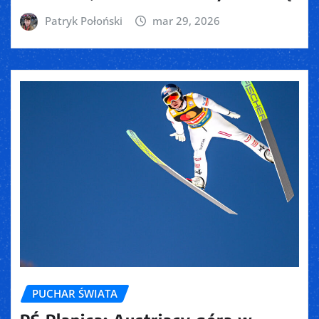
Patryk Połoński
mar 29, 2026
PUCHAR ŚWIATA