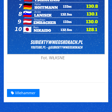
Fot. WŁASNE
lillehammer