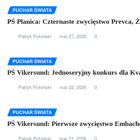
PUCHAR ŚWIATA
PŚ Planica: Czternaste zwycięstwo Prevca, 
Patryk Połoński
mar 27, 2026
0
PUCHAR ŚWIATA
PŚ Vikersund: Jednoseryjny konkurs dla K
Patryk Połoński
mar 22, 2026
0
PUCHAR ŚWIATA
PŚ Vikersund: Pierwsze zwycięstwo Embache
Patryk Połoński
mar 21, 2026
0