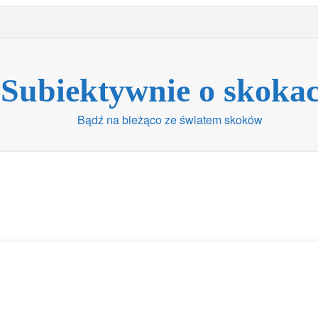
Subiektywnie o skoka
Bądź na bieżąco ze światem skoków