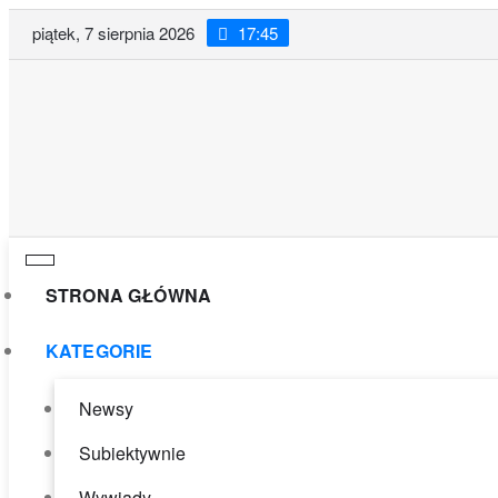
Przeskocz
piątek, 7 sierpnia 2026
17:45
do
treści
STRONA GŁÓWNA
KATEGORIE
Newsy
Subiektywnie
Wywiady