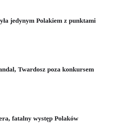
Żyła jedynym Polakiem z punktami
vandal, Twardosz poza konkursem
ra, fatalny występ Polaków