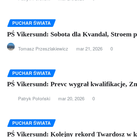
PUCHAR ŚWIATA
PŚ Vikersund: Sobota dla Kvandal, Stroem 
Tomasz Przeszlakiewicz
mar 21, 2026
0
PUCHAR ŚWIATA
PŚ Vikersund: Prevc wygrał kwalifikacje, Z
Patryk Połoński
mar 20, 2026
0
PUCHAR ŚWIATA
PŚ Vikersund: Kolejny rekord Twardosz w k