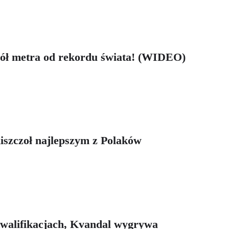
pół metra od rekordu świata! (WIDEO)
niszczoł najlepszym z Polaków
walifikacjach, Kvandal wygrywa