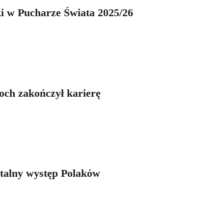
ki w Pucharze Świata 2025/26
toch zakończył karierę
atalny występ Polaków