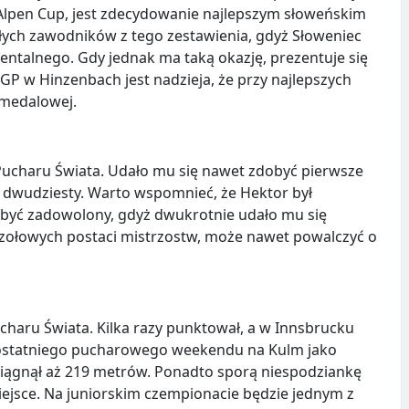
 w Alpen Cup, jest zdecydowanie najlepszym słoweńskim
łych zawodników z tego zestawienia, gdyż Słoweniec
ntalnego. Gdy jednak ma taką okazję, prezentuje się
LGP w Hinzenbach jest nadzieja, że przy najlepszych
 medalowej.
Pucharu Świata. Udało mu się nawet zdobyć pierwsze
dwudziesty. Warto wspomnieć, że Hektor był
 być zadowolony, gdyż dwukrotnie udało mu się
 czołowych postaci mistrzostw, może nawet powalczyć o
ucharu Świata. Kilka razy punktował, a w Innsbrucku
as ostatniego pucharowego weekendu na Kulm jako
osiągnął aż 219 metrów. Ponadto sporą niespodziankę
iejsce. Na juniorskim czempionacie będzie jednym z