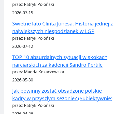
przez Patryk Połoński
2026-07-15
Świetne lato Clinta Jonesa. Historia jednej z
największych niespodzianek w LGP
przez Patryk Połoński
2026-07-12
TOP 10 absurdalnych sytuacji w skokach
narciarskich za kadencji Sandro Pertile
przez Magda Kozaczewska
2026-05-30
Jak powinny zostać obsadzone polskie
kadry w przyszłym sezonie? (Subiektywnie)
przez Patryk Połoński
2026-04-26