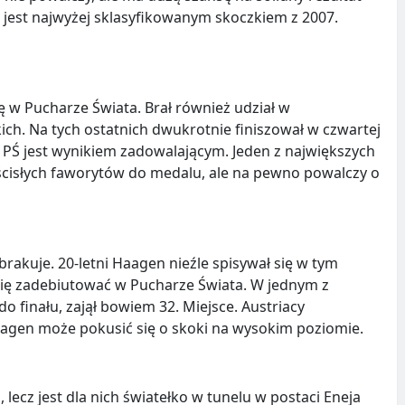
jest najwyżej sklasyfikowanym skoczkiem z 2007.
ę w Pucharze Świata. Brał również udział w
ich. Na tych ostatnich dwukrotnie finiszował w czwartej
PŚ jest wynikiem zadowalającym. Jeden z największych
 ścisłych faworytów do medalu, ale na pewno powalczy o
brakuje. 20-letni Haagen nieźle spisywał się w tym
ię zadebiutować w Pucharze Świata. W jednym z
 finału, zajął bowiem 32. Miejsce. Austriacy
agen może pokusić się o skoki na wysokim poziomie.
ecz jest dla nich światełko w tunelu w postaci Eneja