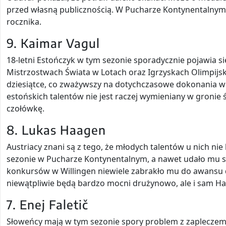
przed własną publicznością. W Pucharze Kontynentalnym 
rocznika.
9. Kaimar Vagul
18-letni Estończyk w tym sezonie sporadycznie pojawia si
Mistrzostwach Świata w Lotach oraz Igrzyskach Olimpijsk
dziesiątce, co zważywszy na dotychczasowe dokonania w 
estońskich talentów nie jest raczej wymieniany w gronie
czołówkę.
8. Lukas Haagen
Austriacy znani są z tego, że młodych talentów u nich nie 
sezonie w Pucharze Kontynentalnym, a nawet udało mu s
konkursów w Willingen niewiele zabrakło mu do awansu do
niewątpliwie będą bardzo mocni drużynowo, ale i sam Ha
7. Enej Faletič
Słoweńcy mają w tym sezonie spory problem z zapleczem, l