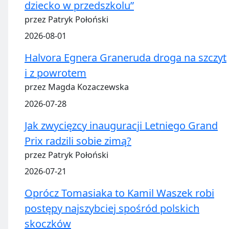
dziecko w przedszkolu”
przez Patryk Połoński
2026-08-01
Halvora Egnera Graneruda droga na szczyt
i z powrotem
przez Magda Kozaczewska
2026-07-28
Jak zwycięzcy inauguracji Letniego Grand
Prix radzili sobie zimą?
przez Patryk Połoński
2026-07-21
Oprócz Tomasiaka to Kamil Waszek robi
postępy najszybciej spośród polskich
skoczków