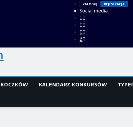
ZALOGUJ
REJESTRACJA
Social media
h
 SKOCZKÓW
KALENDARZ KONKURSÓW
TYPE