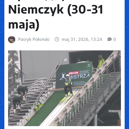
Niemczyk (30-31
maja)
Patryk Połoński
maj 31, 2026, 13:24
0