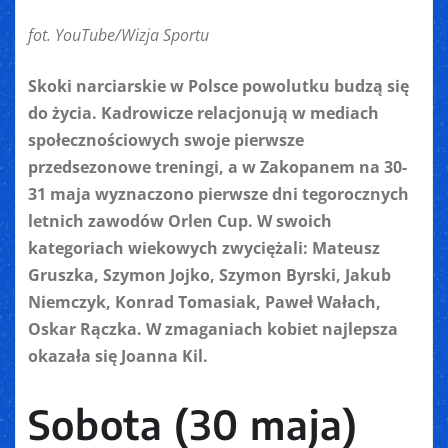
fot. YouTube/Wizja Sportu
Skoki narciarskie w Polsce powolutku budzą się
do życia. Kadrowicze relacjonują w mediach
społecznościowych swoje pierwsze
przedsezonowe treningi, a w Zakopanem na 30-
31 maja wyznaczono pierwsze dni tegorocznych
letnich zawodów Orlen Cup. W swoich
kategoriach wiekowych zwyciężali: Mateusz
Gruszka, Szymon Jojko, Szymon Byrski, Jakub
Niemczyk, Konrad Tomasiak, Paweł Wałach,
Oskar Rączka. W zmaganiach kobiet najlepsza
okazała się Joanna Kil.
Sobota (30 maja)