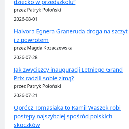
dziecko w przedszkolu”
przez Patryk Połoński
2026-08-01
Halvora Egnera Graneruda droga na szczyt
i z powrotem
przez Magda Kozaczewska
2026-07-28
Jak zwycięzcy inauguracji Letniego Grand
Prix radzili sobie zimą?
przez Patryk Połoński
2026-07-21
Oprócz Tomasiaka to Kamil Waszek robi
postępy najszybciej spośród polskich
skoczków