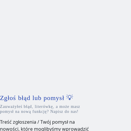
Zgłoś błąd lub pomysł 💡
Zauważyłeś błąd, literówkę, a może masz
pomysł na nową funkcję? Napisz do nas!
Treść zgłoszenia / Twój pomysł na
nowości, które moglibyśmy wprowadzić