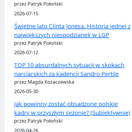
przez Patryk Połoński
2026-07-15
Świetne lato Clinta Jonesa. Historia jednej z
największych niespodzianek w LGP
przez Patryk Połoński
2026-07-12
TOP 10 absurdalnych sytuacji w skokach
narciarskich za kadencji Sandro Pertile
przez Magda Kozaczewska
2026-05-30
Jak powinny zostać obsadzone polskie
kadry w przyszłym sezonie? (Subiektywnie)
przez Patryk Połoński
2026-04-26