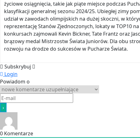
życiowe osiągnięcia, takie jak piąte miejsce podczas Puc
klasyfikacji generalnej sezonu 2024/25. Ubiegłej zimy 
udział w zawodach olimpijskich na dużej skoczni, w któryc
reprezentację Stanów Zjednoczonych, lokaty w TOP10 na
konkursach zajmowali Kevin Bickner, Tate Frantz oraz Jason
brązowy medal Mistrzostw Świata Juniorów. Dla obu stro
rozwoju na drodze do sukcesów w Pucharze Świata.
Subskrybuj
Login
Powiadom o
0
Komentarze