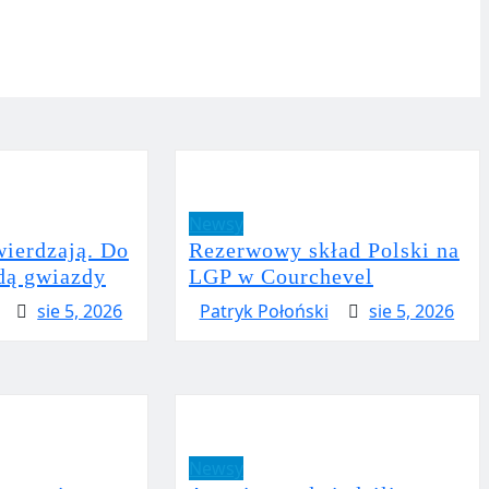
Newsy
wierdzają. Do
Rezerwowy skład Polski na
dą gwiazdy
LGP w Courchevel
sie 5, 2026
Patryk Połoński
sie 5, 2026
Newsy