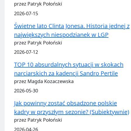
przez Patryk Połoński
2026-07-15
Świetne lato Clinta Jonesa. Historia jednej z
największych niespodzianek w LGP
przez Patryk Połoński
2026-07-12
TOP 10 absurdalnych sytuacji w skokach
narciarskich za kadencji Sandro Pertile
przez Magda Kozaczewska
2026-05-30
Jak powinny zostać obsadzone polskie
kadry w przyszłym sezonie? (Subiektywnie)
przez Patryk Połoński
2026-04-26