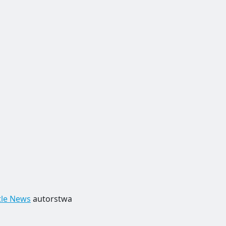
tle News
autorstwa