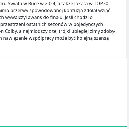
haru Świata w Ruce w 2024, a także lokata w TOP30
pomimo przerwy spowodowanej kontuzją zdołał wziąć
h wywalczył awans do finału. Jeśli chodzi o
 przestrzeni ostatnich sezonów w pojedynczych
 Colby, a najmłodszy z tej trójki ubiegłej zimy zdobył
n nawiązanie współpracy może być kolejną szansą