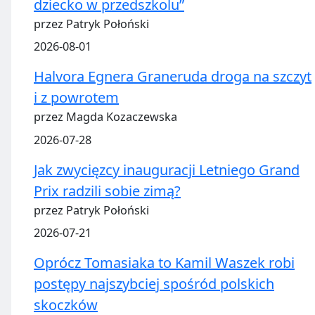
dziecko w przedszkolu”
przez Patryk Połoński
2026-08-01
Halvora Egnera Graneruda droga na szczyt
i z powrotem
przez Magda Kozaczewska
2026-07-28
Jak zwycięzcy inauguracji Letniego Grand
Prix radzili sobie zimą?
przez Patryk Połoński
2026-07-21
Oprócz Tomasiaka to Kamil Waszek robi
postępy najszybciej spośród polskich
skoczków