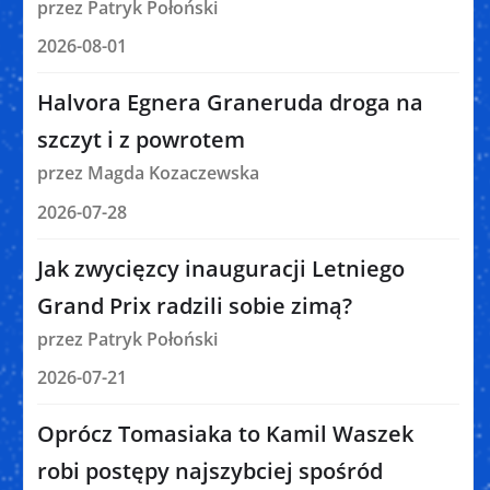
przez Patryk Połoński
2026-08-01
Halvora Egnera Graneruda droga na
szczyt i z powrotem
przez Magda Kozaczewska
2026-07-28
Jak zwycięzcy inauguracji Letniego
Grand Prix radzili sobie zimą?
przez Patryk Połoński
2026-07-21
Oprócz Tomasiaka to Kamil Waszek
robi postępy najszybciej spośród