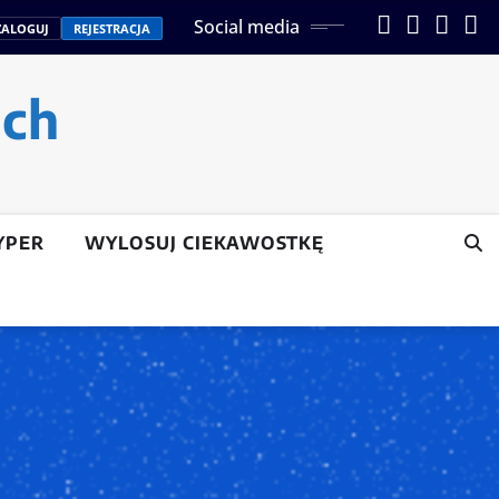
Social media
ZALOGUJ
REJESTRACJA
ach
YPER
WYLOSUJ CIEKAWOSTKĘ