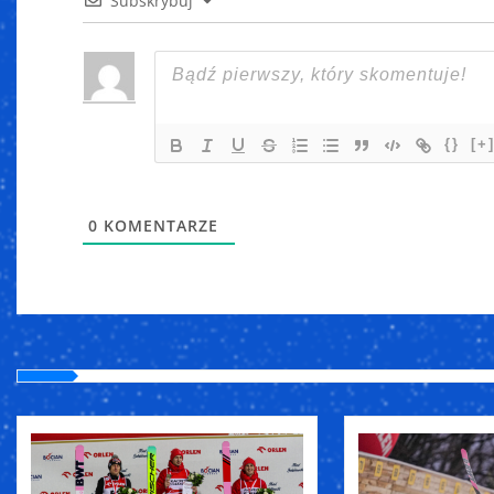
Subskrybuj
{}
[+
0
KOMENTARZE