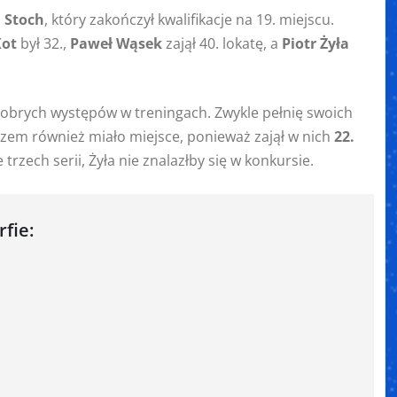
 Stoch
, który zakończył kwalifikacje na 19. miejscu.
Kot
był 32.,
Paweł Wąsek
zajął 40. lokatę, a
Piotr Żyła
z dobrych występów w treningach. Zwykle pełnię swoich
azem również miało miejsce, ponieważ zajął w nich
22.
rzech serii, Żyła nie znalazłby się w konkursie.
fie: