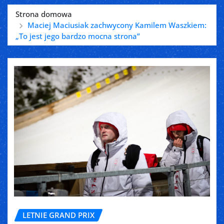
Strona domowa
Maciej Maciusiak zachwycony Kamilem Waszkiem:
„To jest jego bardzo mocna strona”
LETNIE GRAND PRIX