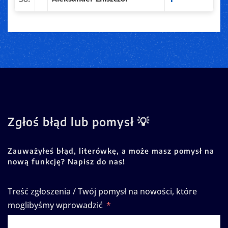
Zgłoś błąd lub pomysł 💡
Zauważyłeś błąd, literówkę, a może masz pomysł na
nową funkcję? Napisz do nas!
Treść zgłoszenia / Twój pomysł na nowości, które
moglibyśmy wprowadzić