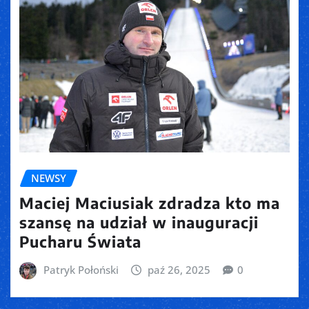
NEWSY
Maciej Maciusiak zdradza kto ma
szansę na udział w inauguracji
Pucharu Świata
Patryk Połoński
paź 26, 2025
0