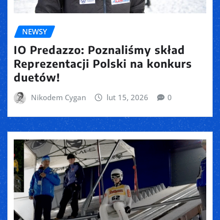
NEWSY
IO Predazzo: Poznaliśmy skład
Reprezentacji Polski na konkurs
duetów!
Nikodem Cygan
lut 15, 2026
0