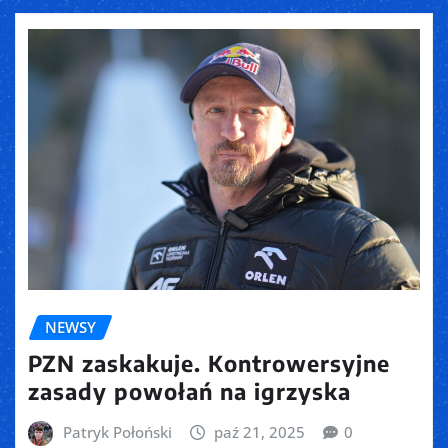
NEWSY
PZN zaskakuje. Kontrowersyjne
zasady powołań na igrzyska
Patryk Połoński
paź 21, 2025
0