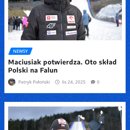
NEWSY
Maciusiak potwierdza. Oto skład
Polski na Falun
Patryk Połoński
lis 24, 2025
0