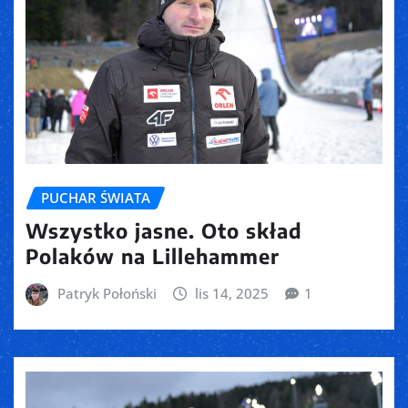
PUCHAR ŚWIATA
Wszystko jasne. Oto skład
Polaków na Lillehammer
Patryk Połoński
lis 14, 2025
1