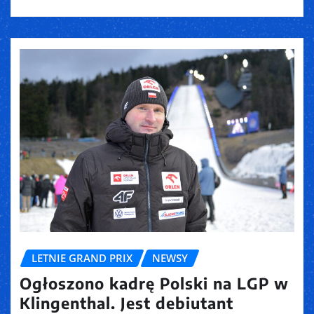
LETNIE GRAND PRIX
NEWSY
Ogłoszono kadrę Polski na LGP w
Klingenthal. Jest debiutant