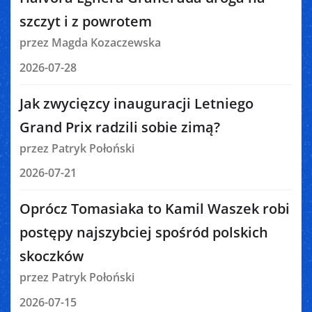
szczyt i z powrotem
przez Magda Kozaczewska
2026-07-28
Jak zwycięzcy inauguracji Letniego
Grand Prix radzili sobie zimą?
przez Patryk Połoński
2026-07-21
Oprócz Tomasiaka to Kamil Waszek robi
postępy najszybciej spośród polskich
skoczków
przez Patryk Połoński
2026-07-15