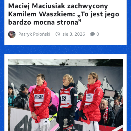
Maciej Maciusiak zachwycony
Kamilem Waszkiem: „To jest jego
bardzo mocna strona”
Patryk Połoński
sie 3, 2026
0