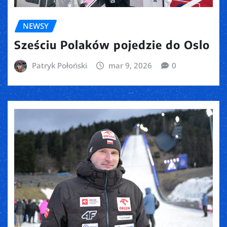
NEWSY
Sześciu Polaków pojedzie do Oslo
Patryk Połoński
mar 9, 2026
0