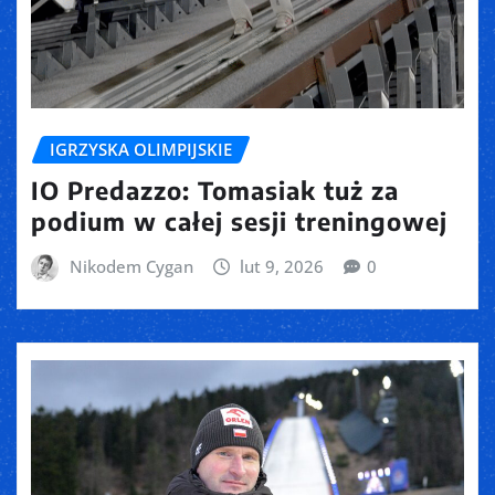
IGRZYSKA OLIMPIJSKIE
IO Predazzo: Tomasiak tuż za
podium w całej sesji treningowej
Nikodem Cygan
lut 9, 2026
0