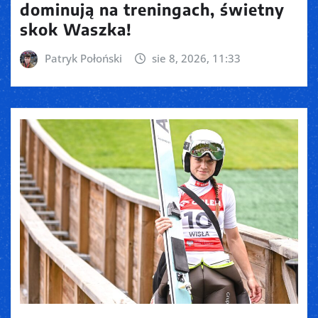
dominują na treningach, świetny
skok Waszka!
Patryk Połoński
sie 8, 2026, 11:33