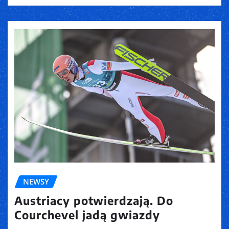
NEWSY
Austriacy potwierdzają. Do
Courchevel jadą gwiazdy