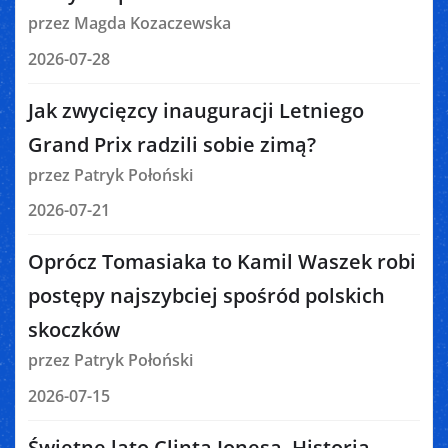
przez Magda Kozaczewska
2026-07-28
Jak zwycięzcy inauguracji Letniego
Grand Prix radzili sobie zimą?
przez Patryk Połoński
2026-07-21
Oprócz Tomasiaka to Kamil Waszek robi
postępy najszybciej spośród polskich
skoczków
przez Patryk Połoński
2026-07-15
Świetne lato Clinta Jonesa. Historia