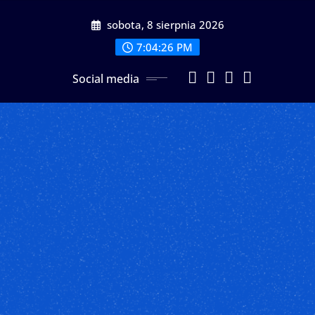
Przeskocz
sobota, 8 sierpnia 2026
do
treści
7:04:28 PM
Social media