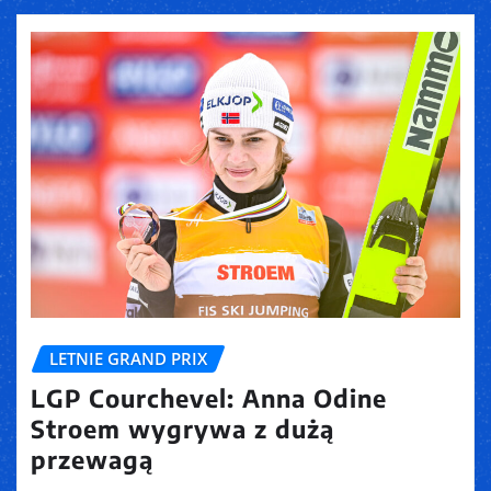
LETNIE GRAND PRIX
LGP Courchevel: Anna Odine
Stroem wygrywa z dużą
przewagą