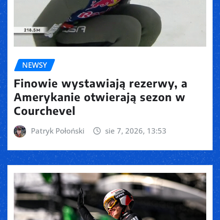
NEWSY
Finowie wystawiają rezerwy, a
Amerykanie otwierają sezon w
Courchevel
Patryk Połoński
sie 7, 2026, 13:53