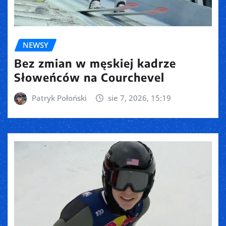
NEWSY
Bez zmian w męskiej kadrze
Słoweńców na Courchevel
Patryk Połoński
sie 7, 2026, 15:19