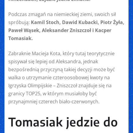
Podczas zmagań na niemieckiej ziemi, swoich sił
spróbują:
Kamil Stoch, Dawid Kubacki, Piotr Żyła,
Paweł Wąsek, Aleksander Zniszczoł i Kacper
Tomasiak.
Zabraknie Macieja Kota, który tutaj teorytycznie
spisywał się lepiej od Aleksandra, jednak
bezpośrednią przyczyną takiej decyzji może być
walka o utrzymanie czteroosobowej kwoty na
Igrzyska Olimpijskie – Zniszczoł znajduje się na
granicy TOP25, w którym musiałoby być
przynajmniej czterech biało-czerwonych.
Tomasiak jedzie do