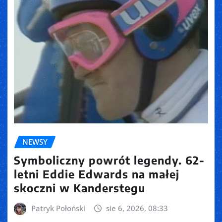
NEWSY
Symboliczny powrót legendy. 62-
letni Eddie Edwards na małej
skoczni w Kanderstegu
Patryk Połoński
sie 6, 2026, 08:33