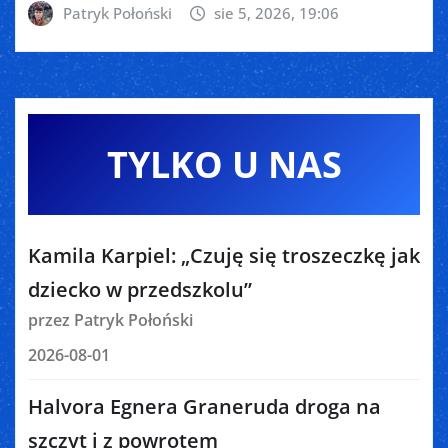
Patryk Połoński
sie 5, 2026, 19:06
TYLKO U NAS
Kamila Karpiel: „Czuję się troszeczkę jak
dziecko w przedszkolu”
przez Patryk Połoński
2026-08-01
Halvora Egnera Graneruda droga na
szczyt i z powrotem