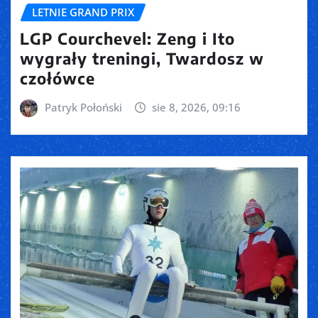
LETNIE GRAND PRIX
LGP Courchevel: Zeng i Ito
wygrały treningi, Twardosz w
czołówce
Patryk Połoński
sie 8, 2026, 09:16