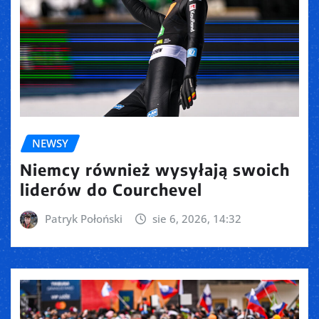
NEWSY
Niemcy również wysyłają swoich
liderów do Courchevel
Patryk Połoński
sie 6, 2026, 14:32