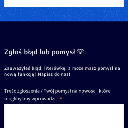
Zgłoś błąd lub pomysł 💡
Zauważyłeś błąd, literówkę, a może masz pomysł na
nową funkcję? Napisz do nas!
Treść zgłoszenia / Twój pomysł na nowości, które
moglibyśmy wprowadzić