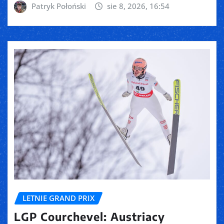
Patryk Połoński
sie 8, 2026, 16:54
LETNIE GRAND PRIX
LGP Courchevel: Austriacy