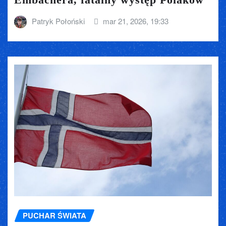
Patryk Połoński
mar 21, 2026, 19:33
PUCHAR ŚWIATA