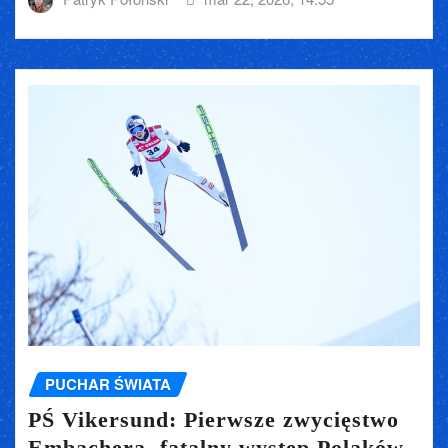
PUCHAR ŚWIATA
PŚ Vikersund: Pierwsze zwycięstwo
Embachera, fatalny występ Polaków