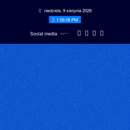
Przeskocz
niedziela, 9 sierpnia 2026
do
treści
1:58:10 PM
Social media