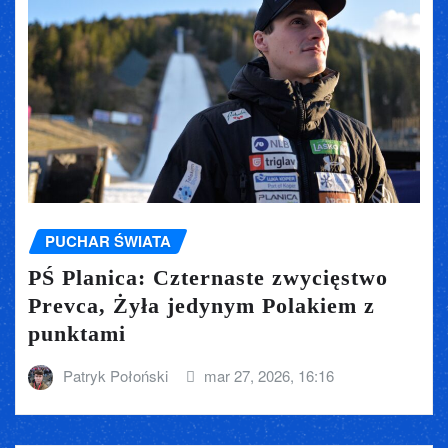
PUCHAR ŚWIATA
PŚ Planica: Czternaste zwycięstwo
Prevca, Żyła jedynym Polakiem z
punktami
Patryk Połoński
mar 27, 2026, 16:16