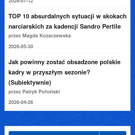
2026-07-12
TOP 10 absurdalnych sytuacji w skokach
narciarskich za kadencji Sandro Pertile
przez Magda Kozaczewska
2026-05-30
Jak powinny zostać obsadzone polskie
kadry w przyszłym sezonie?
(Subiektywnie)
przez Patryk Połoński
2026-04-26