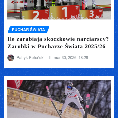
PUCHAR ŚWIATA
Ile zarabiają skoczkowie narciarscy?
Zarobki w Pucharze Świata 2025/26
Patryk Połoński
mar 30, 2026, 18:26