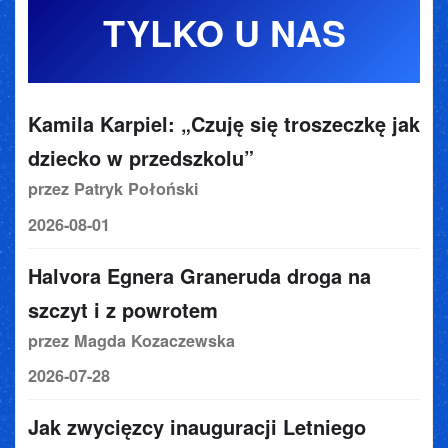
TYLKO U NAS
Kamila Karpiel: „Czuję się troszeczkę jak
dziecko w przedszkolu”
przez Patryk Połoński
2026-08-01
Halvora Egnera Graneruda droga na
szczyt i z powrotem
przez Magda Kozaczewska
2026-07-28
Jak zwycięzcy inauguracji Letniego