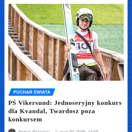
PUCHAR ŚWIATA
PŚ Vikersund: Jednoseryjny konkurs
dla Kvandal, Twardosz poza
konkursem
Patryk Połoński
mar 22, 2026, 14:55