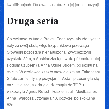
kwalifikacjach. Do awansu zabrakło jej jednej pozycji.
Druga seria
Co ciekawe, w finale Prevc i Eder uzyskały identyczne
noty za swój skok, więc trzypunktowa przewaga
Słowenki pozostała nienaruszona. Zwyciężczyni
uzyskała 89m, a Austriaczka lądowała pół metra dalej.
Podium uzupełniła Anna Odine Stroem, po skoku na
85.5m. W czołówce zaszło niewiele zmian. Takanashi i
Strate zamieniły się pozycjami, Vodan przesunęła się
na 9. miejsce, a z drugiej dziesiątki do TOP10
wskoczyła Agnes Reisch, kosztem Julii Muelbacher.
Anna Twardosz utrzymała 16. pozycję, po skoku na
82m.