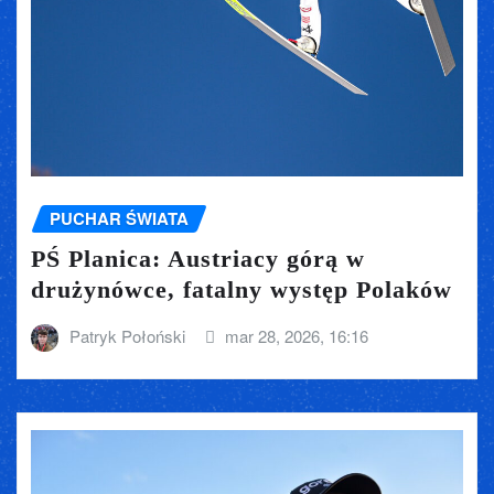
PUCHAR ŚWIATA
PŚ Planica: Austriacy górą w
drużynówce, fatalny występ Polaków
Patryk Połoński
mar 28, 2026, 16:16