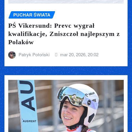
PUCHAR ŚWIATA
PŚ Vikersund: Prevc wygrał
kwalifikacje, Zniszczoł najlepszym z
Polaków
Patryk Połoński
mar 20, 2026, 20:02