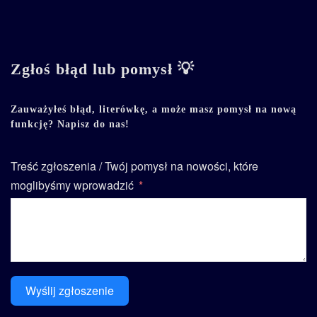
Zgłoś błąd lub pomysł 💡
Zauważyłeś błąd, literówkę, a może masz pomysł na nową
funkcję? Napisz do nas!
Treść zgłoszenia / Twój pomysł na nowości, które
moglibyśmy wprowadzić
Wyślij zgłoszenie