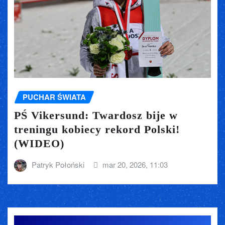
PUCHAR ŚWIATA
PŚ Vikersund: Twardosz bije w
treningu kobiecy rekord Polski!
(WIDEO)
Patryk Połoński
mar 20, 2026, 11:03