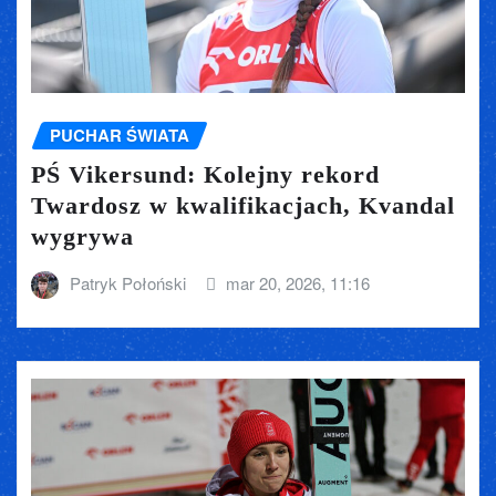
PUCHAR ŚWIATA
PŚ Vikersund: Kolejny rekord
Twardosz w kwalifikacjach, Kvandal
wygrywa
Patryk Połoński
mar 20, 2026, 11:16