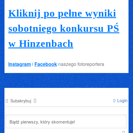
Kliknij po pełne wyniki
sobotniego konkursu PŚ
w Hinzenbach
Instagram
i
Facebook
naszego fotoreportera
Login
Subskrybuj