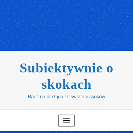
Subiektywnie o
skokach
Bądź na bieżąco ze światem skoków