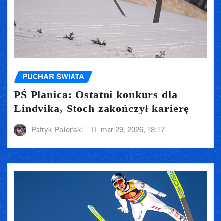
PUCHAR ŚWIATA
PŚ Planica: Ostatni konkurs dla
Lindvika, Stoch zakończył karierę
Patryk Połoński
mar 29, 2026, 18:17