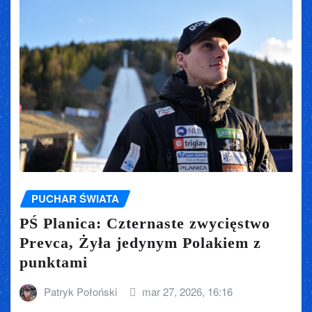
PUCHAR ŚWIATA
PŚ Planica: Czternaste zwycięstwo
Prevca, Żyła jedynym Polakiem z
punktami
Patryk Połoński
mar 27, 2026, 16:16