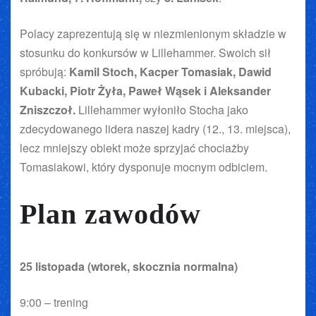
Polacy zaprezentują się w niezmienionym składzie w
stosunku do konkursów w Lillehammer. Swoich sił
spróbują:
Kamil Stoch, Kacper Tomasiak, Dawid
Kubacki, Piotr Żyła, Paweł Wąsek i Aleksander
Zniszczoł.
Lillehammer wyłoniło Stocha jako
zdecydowanego lidera naszej kadry (12., 13. miejsca),
lecz mniejszy obiekt może sprzyjać chociażby
Tomasiakowi, który dysponuje mocnym odbiciem.
Plan zawodów
25 listopada (wtorek, skocznia normalna)
9:00 – trening