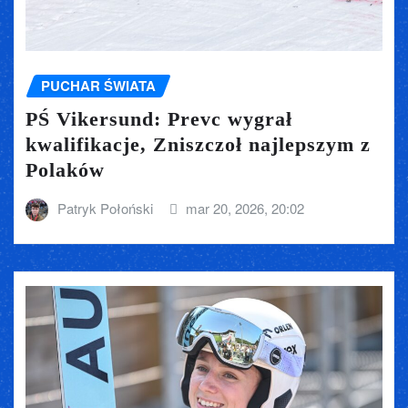
PUCHAR ŚWIATA
PŚ Vikersund: Prevc wygrał
kwalifikacje, Zniszczoł najlepszym z
Polaków
Patryk Połoński
mar 20, 2026, 20:02