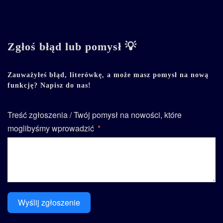
Zgłoś błąd lub pomysł 💡
Zauważyłeś błąd, literówkę, a może masz pomysł na nową
funkcję? Napisz do nas!
Treść zgłoszenia / Twój pomysł na nowości, które
moglibyśmy wprowadzić
Wyślij zgłoszenie