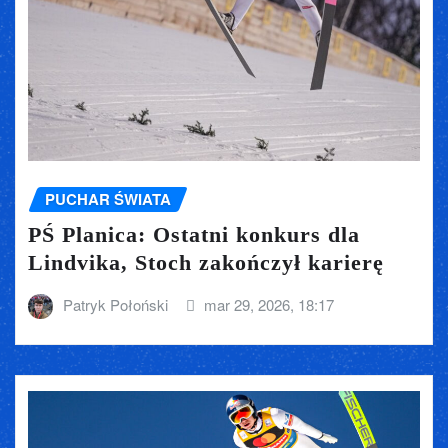
PUCHAR ŚWIATA
PŚ Planica: Ostatni konkurs dla
Lindvika, Stoch zakończył karierę
Patryk Połoński
mar 29, 2026, 18:17