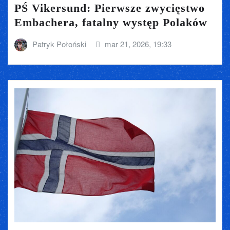
PŚ Vikersund: Pierwsze zwycięstwo
Embachera, fatalny występ Polaków
Patryk Połoński
mar 21, 2026, 19:33