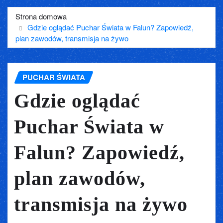
Strona domowa
Gdzie oglądać Puchar Świata w Falun? Zapowiedź,
plan zawodów, transmisja na żywo
PUCHAR ŚWIATA
Gdzie oglądać
Puchar Świata w
Falun? Zapowiedź,
plan zawodów,
transmisja na żywo