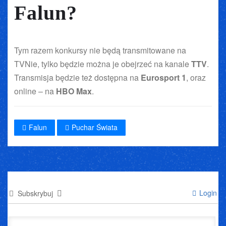
Falun?
Tym razem konkursy nie będą transmitowane na
TVNie, tylko będzie można je obejrzeć na kanale
TTV
.
Transmisja będzie też dostępna na
Eurosport 1
, oraz
online – na
HBO Max
.
Falun
Puchar Świata
Login
Subskrybuj