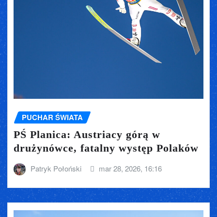
PUCHAR ŚWIATA
PŚ Planica: Austriacy górą w
drużynówce, fatalny występ Polaków
Patryk Połoński
mar 28, 2026, 16:16