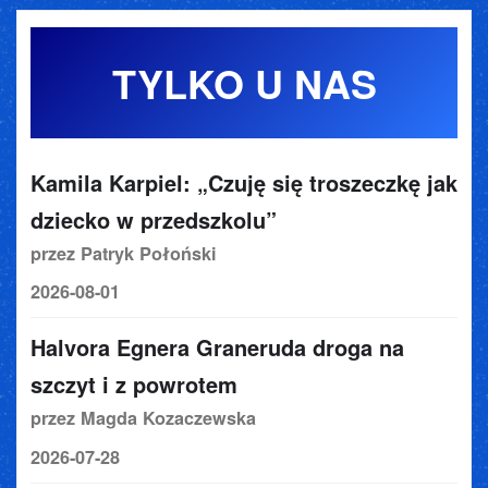
TYLKO U NAS
Kamila Karpiel: „Czuję się troszeczkę jak
dziecko w przedszkolu”
przez Patryk Połoński
2026-08-01
Halvora Egnera Graneruda droga na
szczyt i z powrotem
przez Magda Kozaczewska
2026-07-28