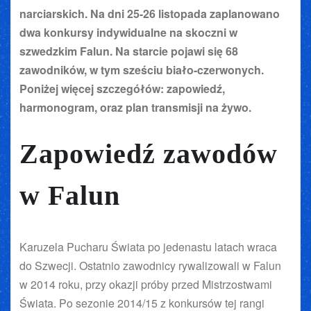
narciarskich. Na dni 25-26 listopada zaplanowano
dwa konkursy indywidualne na skoczni w
szwedzkim Falun. Na starcie pojawi się 68
zawodników, w tym sześciu biało-czerwonych.
Poniżej więcej szczegółów: zapowiedź,
harmonogram, oraz plan transmisji na żywo.
Zapowiedź zawodów
w Falun
Karuzela Pucharu Świata po jedenastu latach wraca
do Szwecji. Ostatnio zawodnicy rywalizowali w Falun
w 2014 roku, przy okazji próby przed Mistrzostwami
Świata. Po sezonie 2014/15 z konkursów tej rangi