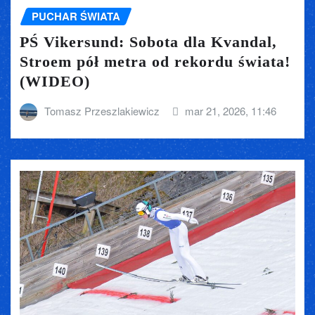
PUCHAR ŚWIATA
PŚ Vikersund: Sobota dla Kvandal,
Stroem pół metra od rekordu świata!
(WIDEO)
Tomasz Przeszlakiewicz
mar 21, 2026, 11:46