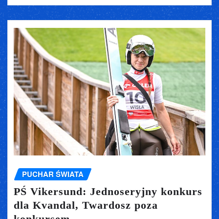
PUCHAR ŚWIATA
PŚ Vikersund: Jednoseryjny konkurs
dla Kvandal, Twardosz poza
konkursem