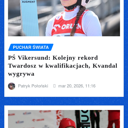
PUCHAR ŚWIATA
PŚ Vikersund: Kolejny rekord
Twardosz w kwalifikacjach, Kvandal
wygrywa
Patryk Połoński
mar 20, 2026, 11:16