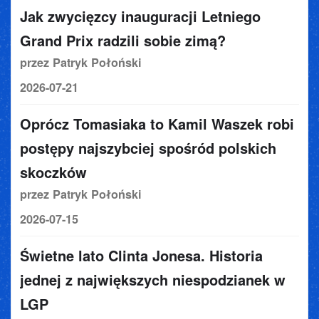
Jak zwycięzcy inauguracji Letniego
Grand Prix radzili sobie zimą?
przez Patryk Połoński
2026-07-21
Oprócz Tomasiaka to Kamil Waszek robi
postępy najszybciej spośród polskich
skoczków
przez Patryk Połoński
2026-07-15
Świetne lato Clinta Jonesa. Historia
jednej z największych niespodzianek w
LGP