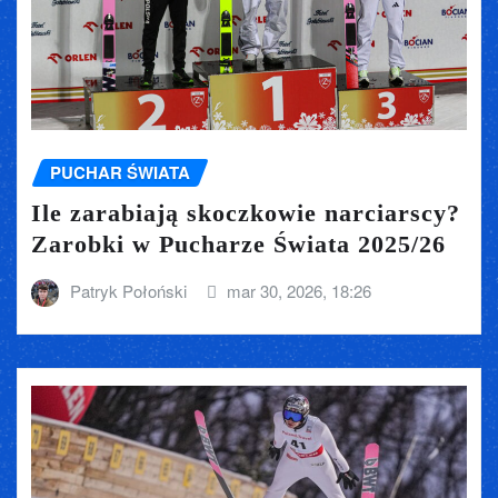
PUCHAR ŚWIATA
Ile zarabiają skoczkowie narciarscy?
Zarobki w Pucharze Świata 2025/26
Patryk Połoński
mar 30, 2026, 18:26