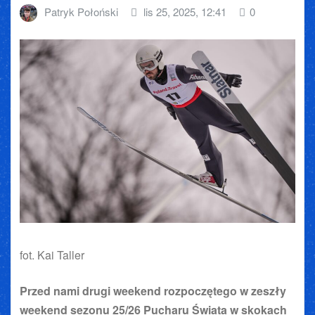
Patryk Połoński
lis 25, 2025, 12:41
0
fot. Kai Taller
Przed nami drugi weekend rozpoczętego w zeszły
weekend sezonu 25/26 Pucharu Świata w skokach