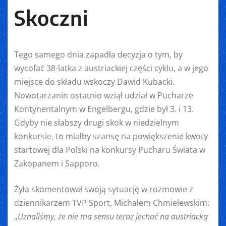
Skoczni
Tego samego dnia zapadła decyzja o tym, by
wycofać 38-latka z austriackiej części cyklu, a w jego
miejsce do składu wskoczy Dawid Kubacki.
Nowotarżanin ostatnio wziął udział w Pucharze
Kontynentalnym w Engelbergu, gdzie był 3. i 13.
Gdyby nie słabszy drugi skok w niedzielnym
konkursie, to miałby szansę na powiększenie kwoty
startowej dla Polski na konkursy Pucharu Świata w
Zakopanem i Sapporo.
Żyła skomentował swoją sytuację w rozmowie z
dziennikarzem TVP Sport, Michałem Chmielewskim:
„
Uznaliśmy, że nie ma sensu teraz jechać na austriacką