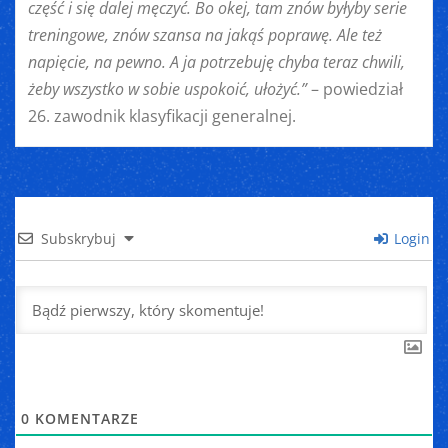
część i się dalej męczyć. Bo okej, tam znów byłyby serie
treningowe, znów szansa na jakąś poprawę. Ale też
napięcie, na pewno. A ja potrzebuję chyba teraz chwili,
żeby wszystko w sobie uspokoić, ułożyć.”
– powiedział
26. zawodnik klasyfikacji generalnej.
Subskrybuj
Login
0
KOMENTARZE