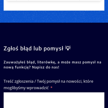
Zgłoś błąd lub pomysł 💡
Zauważyłeś błąd, literówkę, a może masz pomysł na
nową funkcję? Napisz do nas!
Treść zgłoszenia / Twój pomysł na nowości, które
moglibyśmy wprowadzić