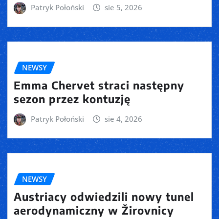
Patryk Połoński
sie 5, 2026
NEWSY
Emma Chervet straci następny
sezon przez kontuzję
Patryk Połoński
sie 4, 2026
NEWSY
Austriacy odwiedzili nowy tunel
aerodynamiczny w Žirovnicy