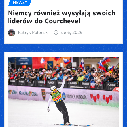
NEWSY
Niemcy również wysyłają swoich
liderów do Courchevel
Patryk Połoński
sie 6, 2026