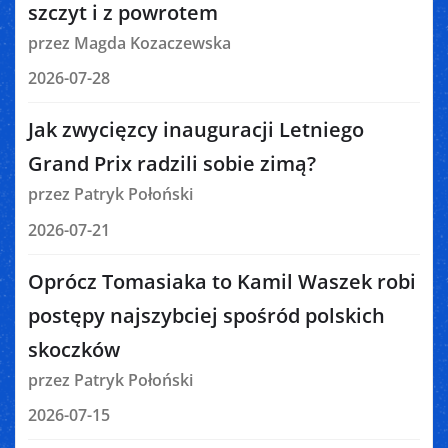
szczyt i z powrotem
przez Magda Kozaczewska
2026-07-28
Jak zwycięzcy inauguracji Letniego
Grand Prix radzili sobie zimą?
przez Patryk Połoński
2026-07-21
Oprócz Tomasiaka to Kamil Waszek robi
postępy najszybciej spośród polskich
skoczków
przez Patryk Połoński
2026-07-15