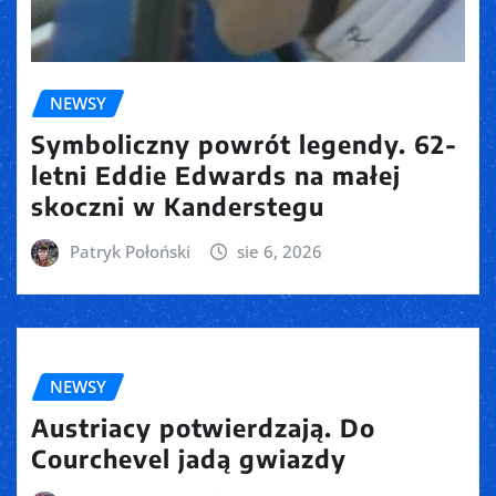
NEWSY
Symboliczny powrót legendy. 62-
letni Eddie Edwards na małej
skoczni w Kanderstegu
Patryk Połoński
sie 6, 2026
NEWSY
Austriacy potwierdzają. Do
Courchevel jadą gwiazdy