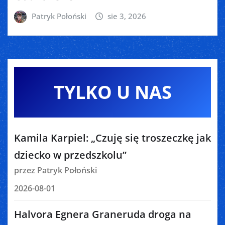
Patryk Połoński
sie 3, 2026
TYLKO U NAS
Kamila Karpiel: „Czuję się troszeczkę jak
dziecko w przedszkolu”
przez Patryk Połoński
2026-08-01
Halvora Egnera Graneruda droga na