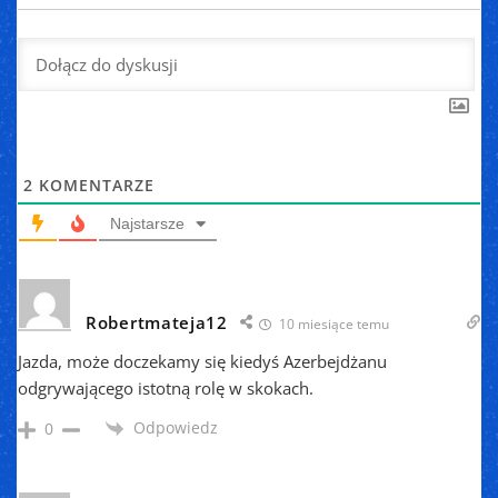
2
KOMENTARZE
Najstarsze
Robertmateja12
10 miesiące temu
Jazda, może doczekamy się kiedyś Azerbejdżanu
odgrywającego istotną rolę w skokach.
Odpowiedz
0