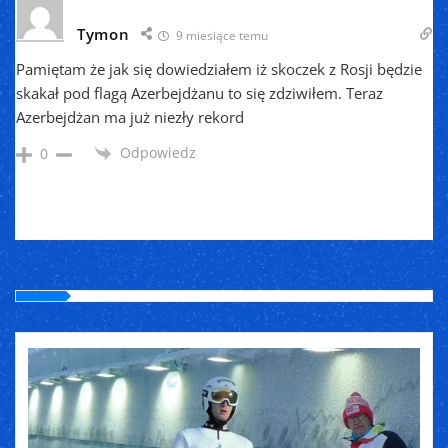
Tymon
9 miesiące temu
Pamiętam że jak się dowiedziałem iż skoczek z Rosji będzie
skakał pod flagą Azerbejdżanu to się zdziwiłem. Teraz
Azerbejdżan ma już niezły rekord
Odpowiedz
0