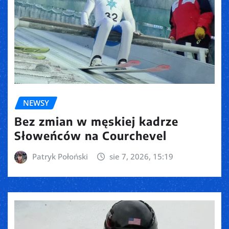
NEWSY
Bez zmian w męskiej kadrze
Słoweńców na Courchevel
Patryk Połoński
sie 7, 2026, 15:19