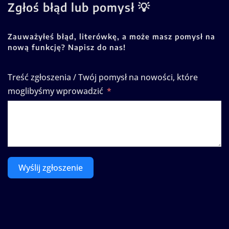
Zgłoś błąd lub pomysł 💡
Zauważyłeś błąd, literówkę, a może masz pomysł na
nową funkcję? Napisz do nas!
Treść zgłoszenia / Twój pomysł na nowości, które
moglibyśmy wprowadzić
Wyślij zgłoszenie