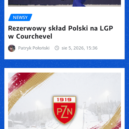
NEWSY
Rezerwowy skład Polski na LGP
w Courchevel
Patryk Połoński
sie 5, 2026, 15:36