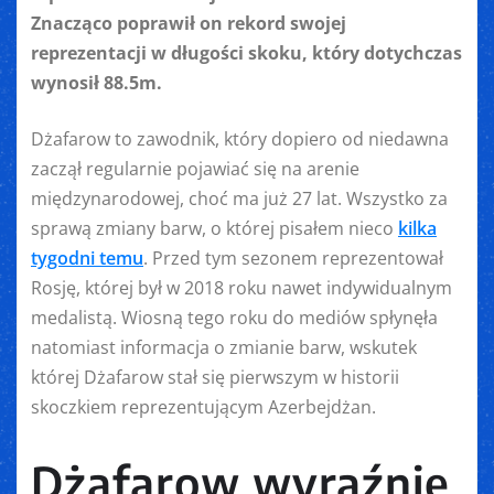
Znacząco poprawił on rekord swojej
reprezentacji w długości skoku, który dotychczas
wynosił 88.5m.
Dżafarow to zawodnik, który dopiero od niedawna
zaczął regularnie pojawiać się na arenie
międzynarodowej, choć ma już 27 lat. Wszystko za
sprawą zmiany barw, o której pisałem nieco
kilka
tygodni temu
. Przed tym sezonem reprezentował
Rosję, której był w 2018 roku nawet indywidualnym
medalistą. Wiosną tego roku do mediów spłynęła
natomiast informacja o zmianie barw, wskutek
której Dżafarow stał się pierwszym w historii
skoczkiem reprezentującym Azerbejdżan.
Dżafarow wyraźnie