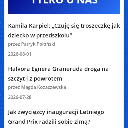
Kamila Karpiel: „Czuję się troszeczkę jak
dziecko w przedszkolu”
przez Patryk Połoński
2026-08-01
Halvora Egnera Graneruda droga na
szczyt i z powrotem
przez Magda Kozaczewska
2026-07-28
Jak zwycięzcy inauguracji Letniego
Grand Prix radzili sobie zimą?