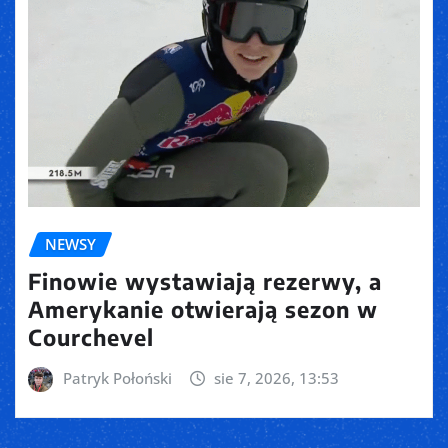
NEWSY
Finowie wystawiają rezerwy, a
Amerykanie otwierają sezon w
Courchevel
Patryk Połoński
sie 7, 2026, 13:53