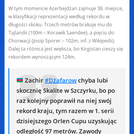
W tym momencie Azerbejdżan zajmuje 38. miejsce,
w klasyfikacji reprezentacji według rekordu w
długości skoku. Trzech metrów brakuje mu do
Tajlandii (100m – Korawik Saendee), a pięciu do
Chorwacji (Josip Sporer – 102m, inf. z Wikipedii).
Dalej ta różnica jest większa, bo Kirgistan cieszy się
rekordem wynoszącym 124m.
Zachir
#Dżafarow
chyba lubi
skocznię Skalite w Szczyrku, bo po
raz kolejny poprawił na niej swój
rekord kraju, tym razem w 1. serii
dzisiejszego Orlen Cupu uzyskując
odległość 97 metrów. Zawody