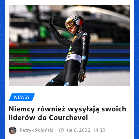
NEWSY
Niemcy również wysyłają swoich
liderów do Courchevel
Patryk Połoński
sie 6, 2026, 14:32