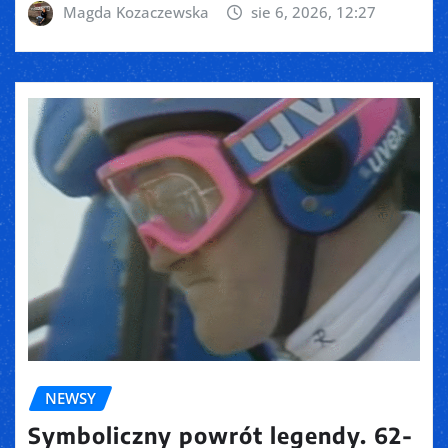
Magda Kozaczewska
sie 6, 2026, 12:27
NEWSY
Symboliczny powrót legendy. 62-