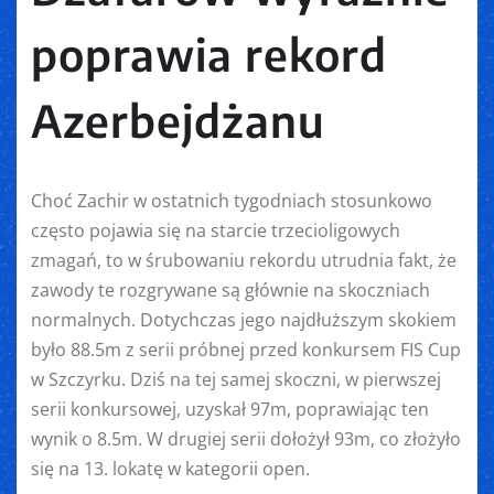
poprawia rekord
Azerbejdżanu
Choć Zachir w ostatnich tygodniach stosunkowo
często pojawia się na starcie trzecioligowych
zmagań, to w śrubowaniu rekordu utrudnia fakt, że
zawody te rozgrywane są głównie na skoczniach
normalnych. Dotychczas jego najdłuższym skokiem
było 88.5m z serii próbnej przed konkursem FIS Cup
w Szczyrku. Dziś na tej samej skoczni, w pierwszej
serii konkursowej, uzyskał 97m, poprawiając ten
wynik o 8.5m. W drugiej serii dołożył 93m, co złożyło
się na 13. lokatę w kategorii open.