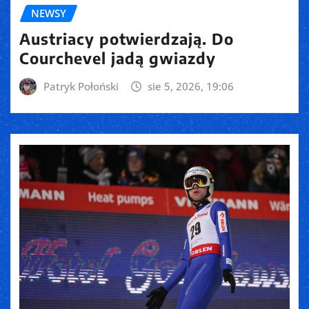
NEWSY
Austriacy potwierdzają. Do
Courchevel jadą gwiazdy
Patryk Połoński
sie 5, 2026, 19:06