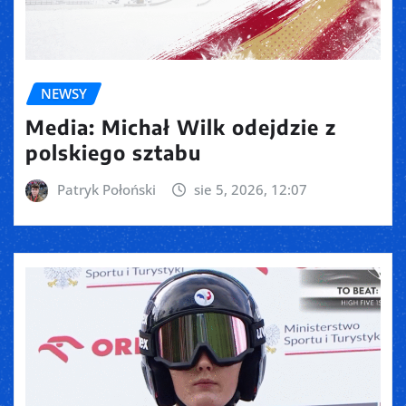
NEWSY
Media: Michał Wilk odejdzie z
polskiego sztabu
Patryk Połoński
sie 5, 2026, 12:07