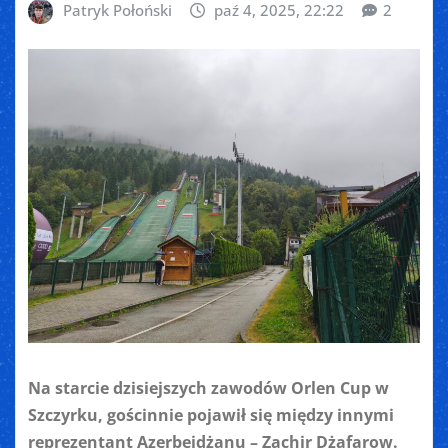
Patryk Połoński
paź 4, 2025, 22:22
2
Na starcie dzisiejszych zawodów Orlen Cup w
Szczyrku, gościnnie pojawił się między innymi
reprezentant Azerbejdżanu – Zachir Dżafarow.