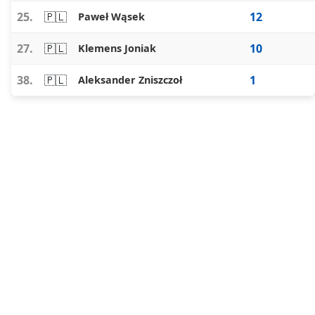
25.
🇵🇱
12
Paweł Wąsek
27.
🇵🇱
10
Klemens Joniak
38.
🇵🇱
1
Aleksander Zniszczoł