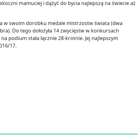
koczni mamuciej i dążyć do bycia najlepszą na świecie aż
ma w swoim dorobku medale mistrzostw świata (dwa
ebra). Do tego dołożyła 14 zwycięstw w konkursach
 na podium stała łącznie 28-krotnie. Jej najlepszym
016/17.