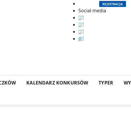
ZALOGUJ
REJESTRACJA
Social media
OCZKÓW
KALENDARZ KONKURSÓW
TYPER
WY