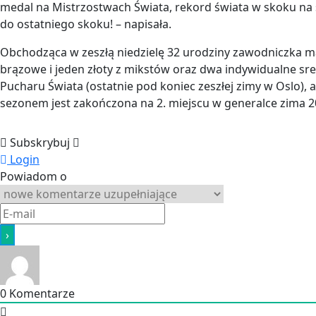
medal na Mistrzostwach Świata, rekord świata w skoku na s
do ostatniego skoku! – napisała.
Obchodząca w zeszłą niedzielę 32 urodziny zawodniczka 
brązowe i jeden złoty z mikstów oraz dwa indywidualne sr
Pucharu Świata (ostatnie pod koniec zeszłej zimy w Oslo), a
sezonem jest zakończona na 2. miejscu w generalce zima 2
Subskrybuj
Login
Powiadom o
0
Komentarze