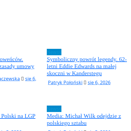
Newsy
łoweńców.
Symboliczny powrót legendy. 62-
 zasady umowy
letni Eddie Edwards na małej
skoczni w Kanderstegu
aczewska
sie 6,
Patryk Połoński
sie 6, 2026
Newsy
 Polski na LGP
Media: Michał Wilk odejdzie z
polskiego sztabu