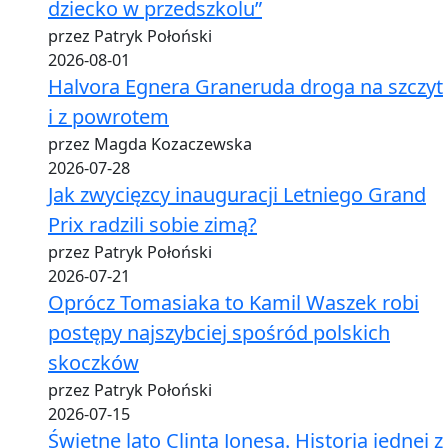
dziecko w przedszkolu”
przez Patryk Połoński
2026-08-01
Halvora Egnera Graneruda droga na szczyt
i z powrotem
przez Magda Kozaczewska
2026-07-28
Jak zwycięzcy inauguracji Letniego Grand
Prix radzili sobie zimą?
przez Patryk Połoński
2026-07-21
Oprócz Tomasiaka to Kamil Waszek robi
postępy najszybciej spośród polskich
skoczków
przez Patryk Połoński
2026-07-15
Świetne lato Clinta Jonesa. Historia jednej z