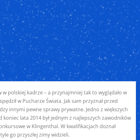
 w polskiej kadrze – a przynajmniej tak to wyglądało w
 spędził w Pucharze Świata. Jak sam przyznał przed
dzy innymi pewne sprawy prywatne. Jedno z większych
od koniec lata 2014 był jednym z najlepszych zawodników
onkursowe w Klingenthal. W kwalifikacjach doznał
le go przyszłej zimy widzieli.