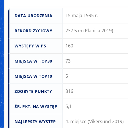
15 maja 1995 r.
DATA URODZENIA
237.5 m (Planica 2019)
REKORD ŻYCIOWY
160
WYSTĘPY W PŚ
73
MIEJSCA W TOP30
5
MIEJSCA W TOP10
816
ZDOBYTE PUNKTY
5,1
ŚR. PKT. NA WYSTĘP
4. miejsce (Vikersund 2019)
NAJLEPSZY WYSTĘP