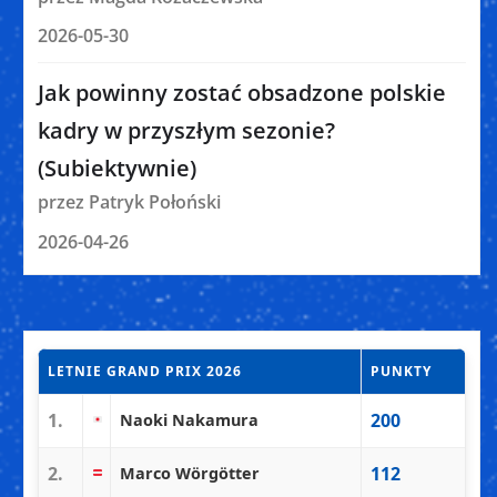
2026-05-30
Jak powinny zostać obsadzone polskie
kadry w przyszłym sezonie?
(Subiektywnie)
przez Patryk Połoński
2026-04-26
LETNIE GRAND PRIX 2026
PUNKTY
1.
200
Naoki Nakamura
2.
112
Marco Wörgötter