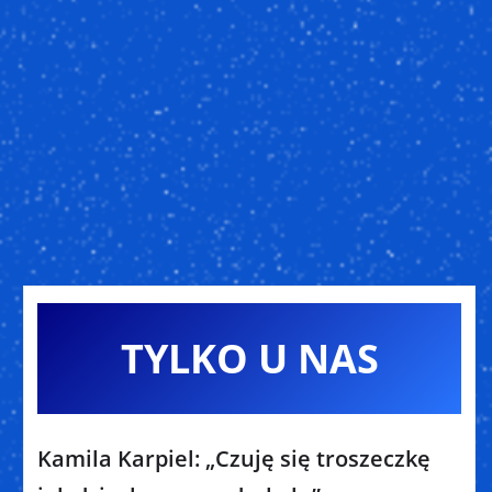
TYLKO U NAS
Kamila Karpiel: „Czuję się troszeczkę