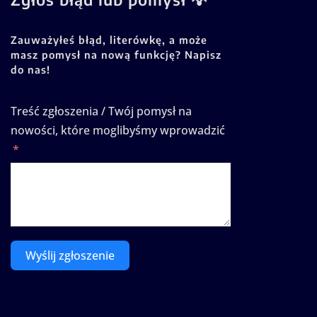
Zauważyłeś błąd, literówkę, a może
masz pomysł na nową funkcję? Napisz
do nas!
Treść zgłoszenia / Twój pomysł na
nowości, które moglibyśmy wprowadzić
Wyślij zgłoszenie