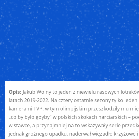
Opis:
Jakub Wolny to jeden z niewielu rasowych lotników
latach 2019-2022. Na cztery ostatnie sezony tylko jeden
kamerami TVP, w tym olimpijskim przeszkodziły mu mię
„co by było gdyby” w polskich skokach narciarskich – p
w stawce, a przynajmniej na to wskazywały serie przedk
jednak groźnego upadku, naderwał więzadło krzyżowe i ty