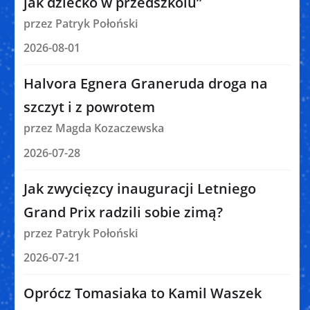
jak dziecko w przedszkolu”
przez Patryk Połoński
2026-08-01
Halvora Egnera Graneruda droga na
szczyt i z powrotem
przez Magda Kozaczewska
2026-07-28
Jak zwycięzcy inauguracji Letniego
Grand Prix radzili sobie zimą?
przez Patryk Połoński
2026-07-21
Oprócz Tomasiaka to Kamil Waszek