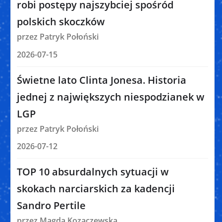
robi postępy najszybciej spośród
polskich skoczków
przez Patryk Połoński
2026-07-15
Świetne lato Clinta Jonesa. Historia
jednej z największych niespodzianek w
LGP
przez Patryk Połoński
2026-07-12
TOP 10 absurdalnych sytuacji w
skokach narciarskich za kadencji
Sandro Pertile
przez Magda Kozaczewska