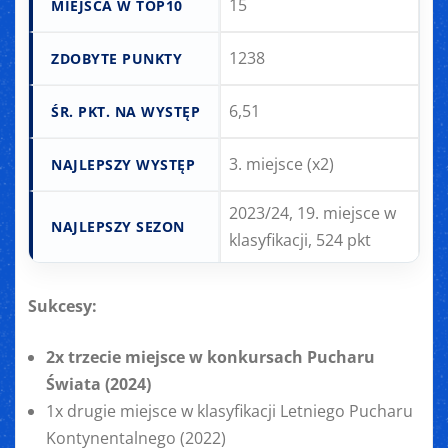
15
MIEJSCA W TOP10
1238
ZDOBYTE PUNKTY
6,51
ŚR. PKT. NA WYSTĘP
3. miejsce (x2)
NAJLEPSZY WYSTĘP
2023/24, 19. miejsce w
NAJLEPSZY SEZON
klasyfikacji, 524 pkt
Sukcesy:
2x trzecie miejsce w konkursach Pucharu
Świata (2024)
1x drugie miejsce w klasyfikacji Letniego Pucharu
Kontynentalnego (2022)