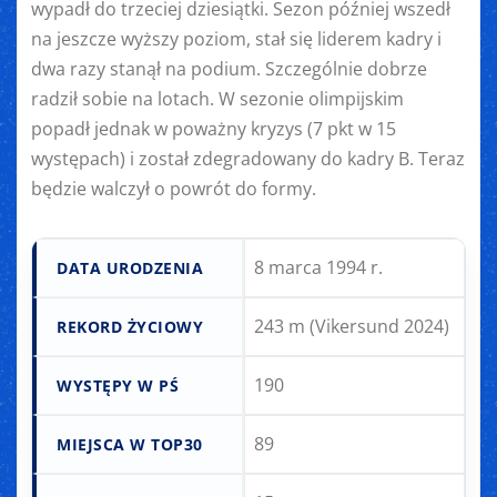
wypadł do trzeciej dziesiątki. Sezon później wszedł
na jeszcze wyższy poziom, stał się liderem kadry i
dwa razy stanął na podium. Szczególnie dobrze
radził sobie na lotach. W sezonie olimpijskim
popadł jednak w poważny kryzys (7 pkt w 15
występach) i został zdegradowany do kadry B. Teraz
będzie walczył o powrót do formy.
8 marca 1994 r.
DATA URODZENIA
243 m (Vikersund 2024)
REKORD ŻYCIOWY
190
WYSTĘPY W PŚ
89
MIEJSCA W TOP30