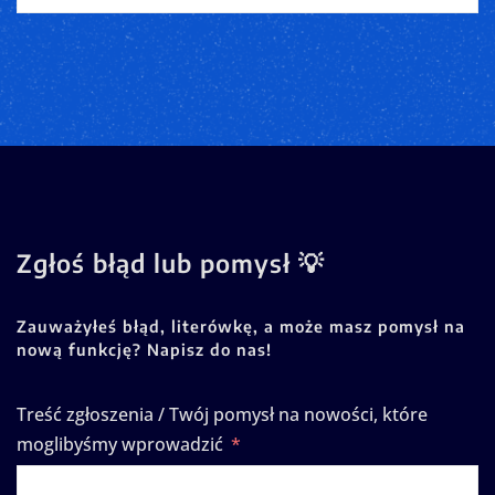
Zgłoś błąd lub pomysł 💡
Zauważyłeś błąd, literówkę, a może masz pomysł na
nową funkcję? Napisz do nas!
Treść zgłoszenia / Twój pomysł na nowości, które
moglibyśmy wprowadzić