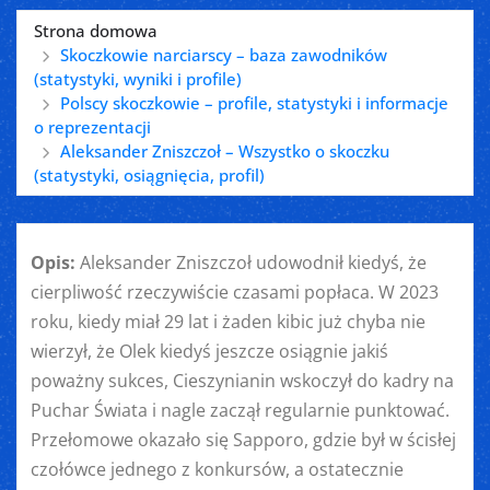
Strona domowa
Skoczkowie narciarscy – baza zawodników
(statystyki, wyniki i profile)
Polscy skoczkowie – profile, statystyki i informacje
o reprezentacji
Aleksander Zniszczoł – Wszystko o skoczku
(statystyki, osiągnięcia, profil)
Opis:
Aleksander Zniszczoł udowodnił kiedyś, że
cierpliwość rzeczywiście czasami popłaca. W 2023
roku, kiedy miał 29 lat i żaden kibic już chyba nie
wierzył, że Olek kiedyś jeszcze osiągnie jakiś
poważny sukces, Cieszynianin wskoczył do kadry na
Puchar Świata i nagle zaczął regularnie punktować.
Przełomowe okazało się Sapporo, gdzie był w ścisłej
czołówce jednego z konkursów, a ostatecznie