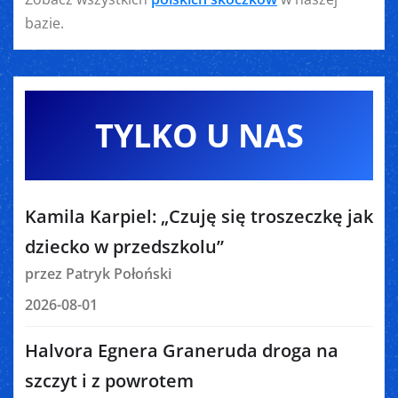
bazie.
TYLKO U NAS
Kamila Karpiel: „Czuję się troszeczkę jak
dziecko w przedszkolu”
przez Patryk Połoński
2026-08-01
Halvora Egnera Graneruda droga na
szczyt i z powrotem