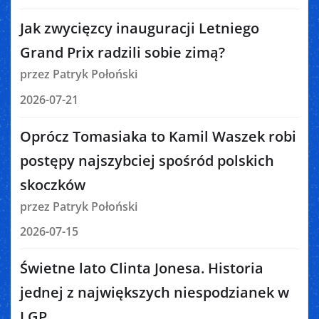
Jak zwycięzcy inauguracji Letniego
Grand Prix radzili sobie zimą?
przez Patryk Połoński
2026-07-21
Oprócz Tomasiaka to Kamil Waszek robi
postępy najszybciej spośród polskich
skoczków
przez Patryk Połoński
2026-07-15
Świetne lato Clinta Jonesa. Historia
jednej z największych niespodzianek w
LGP