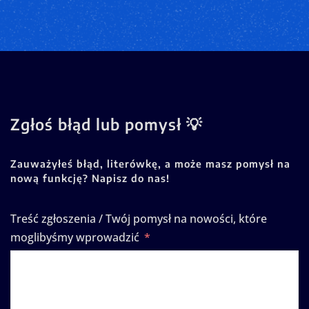
Zgłoś błąd lub pomysł 💡
Zauważyłeś błąd, literówkę, a może masz pomysł na
nową funkcję? Napisz do nas!
Treść zgłoszenia / Twój pomysł na nowości, które
moglibyśmy wprowadzić