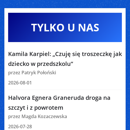
TYLKO U NAS
Kamila Karpiel: „Czuję się troszeczkę jak
dziecko w przedszkolu”
przez Patryk Połoński
2026-08-01
Halvora Egnera Graneruda droga na
szczyt i z powrotem
przez Magda Kozaczewska
2026-07-28