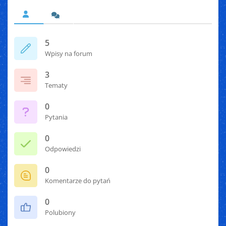
5
Wpisy na forum
3
Tematy
0
Pytania
0
Odpowiedzi
0
Komentarze do pytań
0
Polubiony