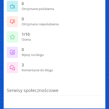
0
Otrzymane polubienia
0
Otrzymano niepolubienia
1/10
Ocena
0
Wpisy na blogu
3
Komentarze do bloga
Serwisy społecznościowe