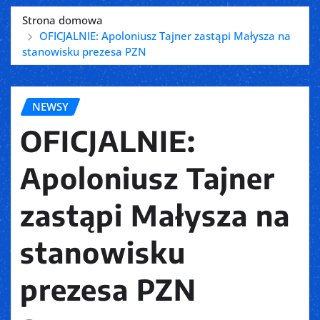
Strona domowa
OFICJALNIE: Apoloniusz Tajner zastąpi Małysza na
stanowisku prezesa PZN
NEWSY
OFICJALNIE:
Apoloniusz Tajner
zastąpi Małysza na
stanowisku
prezesa PZN