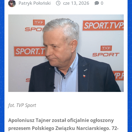
Patryk Połoński
cze 13, 2026
0
fot. TVP Sport
Apoloniusz Tajner został oficjalnie ogłoszony
prezesem Polskiego Związku Narciarskiego. 72-