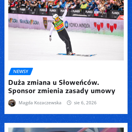
NEWSY
Duża zmiana u Słoweńców.
Sponsor zmienia zasady umowy
Magda Kozaczewska
sie 6, 2026