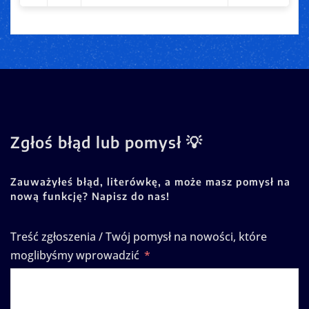
Zgłoś błąd lub pomysł 💡
Zauważyłeś błąd, literówkę, a może masz pomysł na
nową funkcję? Napisz do nas!
Treść zgłoszenia / Twój pomysł na nowości, które
moglibyśmy wprowadzić