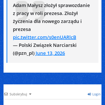
Adam Małysz złożył sprawozdanie
z pracy w roli prezesa. Złożył
życzenia dla nowego zarządu i
prezesa
pic.twitter.com/s0enUARlcB
— Polski Związek Narciarski
(@pzn_pl)
June 13, 2026
Subskrybuj
Login