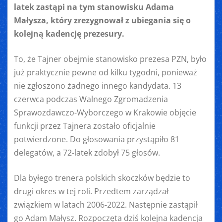
latek zastąpi na tym stanowisku Adama
Małysza, który zrezygnował z ubiegania się o
kolejną kadencję prezesury.
To, że Tajner obejmie stanowisko prezesa PZN, było
już praktycznie pewne od kilku tygodni, ponieważ
nie zgłoszono żadnego innego kandydata. 13
czerwca podczas Walnego Zgromadzenia
Sprawozdawczo-Wyborczego w Krakowie objęcie
funkcji przez Tajnera zostało oficjalnie
potwierdzone. Do głosowania przystąpiło 81
delegatów, a 72-latek zdobył 75 głosów.
Dla byłego trenera polskich skoczków będzie to
drugi okres w tej roli. Przedtem zarządzał
związkiem w latach 2006-2022. Następnie zastąpił
go Adam Małysz. Rozpoczęta dziś kolejna kadencja