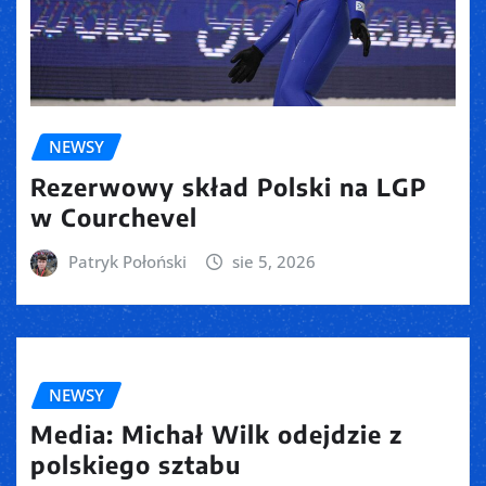
NEWSY
Rezerwowy skład Polski na LGP
w Courchevel
Patryk Połoński
sie 5, 2026
NEWSY
Media: Michał Wilk odejdzie z
polskiego sztabu