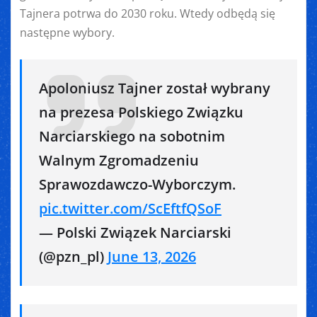
Tajnera potrwa do 2030 roku. Wtedy odbędą się
następne wybory.
Apoloniusz Tajner został wybrany
na prezesa Polskiego Związku
Narciarskiego na sobotnim
Walnym Zgromadzeniu
Sprawozdawczo-Wyborczym.
pic.twitter.com/ScEftfQSoF
— Polski Związek Narciarski
(@pzn_pl)
June 13, 2026