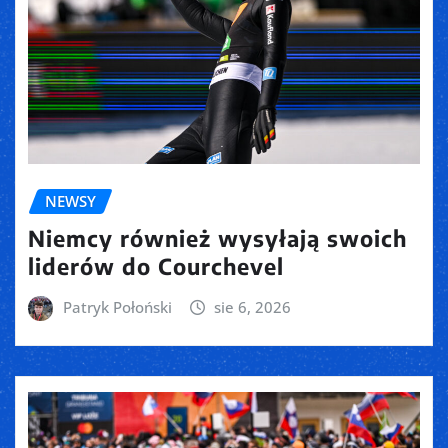
NEWSY
Niemcy również wysyłają swoich
liderów do Courchevel
Patryk Połoński
sie 6, 2026