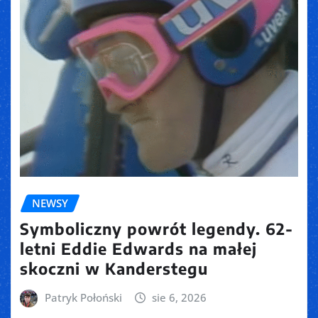
NEWSY
Symboliczny powrót legendy. 62-
letni Eddie Edwards na małej
skoczni w Kanderstegu
Patryk Połoński
sie 6, 2026