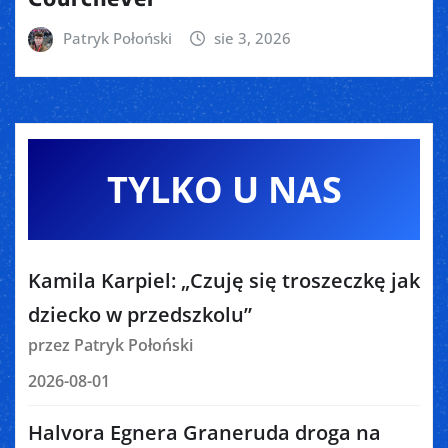
Patryk Połoński
sie 3, 2026
TYLKO U NAS
Kamila Karpiel: „Czuję się troszeczkę jak
dziecko w przedszkolu”
przez Patryk Połoński
2026-08-01
Halvora Egnera Graneruda droga na