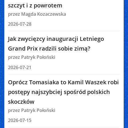
szczyt i z powrotem
przez Magda Kozaczewska
2026-07-28
Jak zwycięzcy inauguracji Letniego
Grand Prix radzili sobie zimą?
przez Patryk Połoński
2026-07-21
Oprócz Tomasiaka to Kamil Waszek robi
postępy najszybciej spośród polskich
skoczków
przez Patryk Połoński
2026-07-15