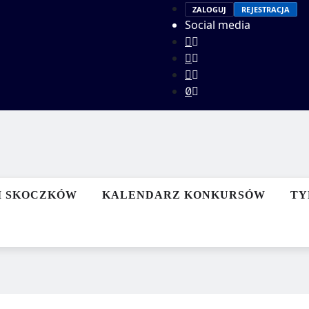
ZALOGUJ
REJESTRACJA
Social media
I SKOCZKÓW
KALENDARZ KONKURSÓW
TY