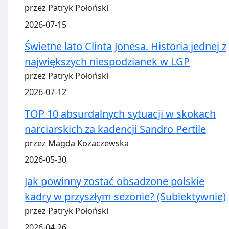
przez Patryk Połoński
2026-07-15
Świetne lato Clinta Jonesa. Historia jednej z
największych niespodzianek w LGP
przez Patryk Połoński
2026-07-12
TOP 10 absurdalnych sytuacji w skokach
narciarskich za kadencji Sandro Pertile
przez Magda Kozaczewska
2026-05-30
Jak powinny zostać obsadzone polskie
kadry w przyszłym sezonie? (Subiektywnie)
przez Patryk Połoński
2026-04-26