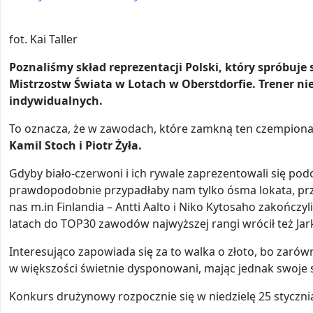
fot. Kai Taller
Poznaliśmy skład reprezentacji Polski, który spróbuj
Mistrzostw Świata w Lotach w Oberstdorfie. Trener 
indywidualnych.
To oznacza, że w zawodach, które zamkną ten czempionat
Kamil Stoch i Piotr Żyła.
Gdyby biało-czerwoni i ich rywale zaprezentowali się pod
prawdopodobnie przypadłaby nam tylko ósma lokata, pr
nas m.in Finlandia – Antti Aalto i Niko Kytosaho zakończyl
latach do TOP30 zawodów najwyższej rangi wrócił też Jar
Interesująco zapowiada się za to walka o złoto, bo zarów
w większości świetnie dysponowani, mając jednak swoje 
Konkurs drużynowy rozpocznie się w niedzielę 25 stycznia