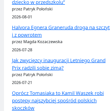
dziecko w przedszkolu”
przez Patryk Połoński
2026-08-01
Halvora Egnera Graneruda droga na szczyt
i z powrotem
przez Magda Kozaczewska
2026-07-28
Jak zwycięzcy inauguracji Letniego Grand
Prix radzili sobie zimą?
przez Patryk Połoński
2026-07-21
Oprócz Tomasiaka to Kamil Waszek robi
postępy najszybciej spośród polskich
skoczków