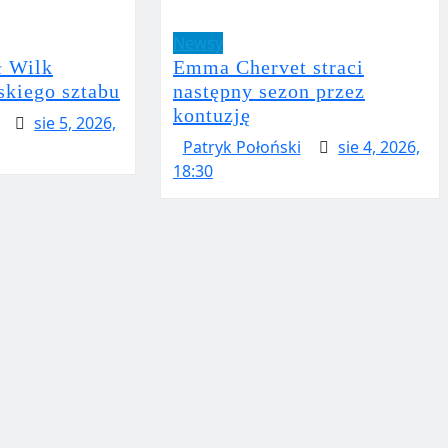
Newsy
ł Wilk
Emma Chervet straci
skiego sztabu
następny sezon przez
kontuzję
sie 5, 2026,
Patryk Połoński
sie 4, 2026,
18:30