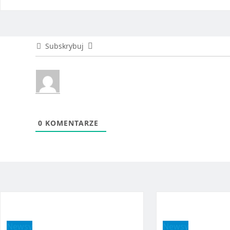
Subskrybuj
0
KOMENTARZE
Newsy
Newsy