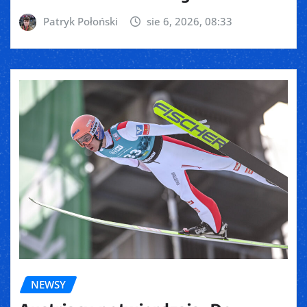
Patryk Połoński
sie 6, 2026, 08:33
NEWSY