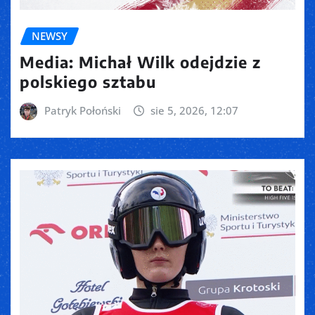
NEWSY
Media: Michał Wilk odejdzie z
polskiego sztabu
Patryk Połoński
sie 5, 2026, 12:07