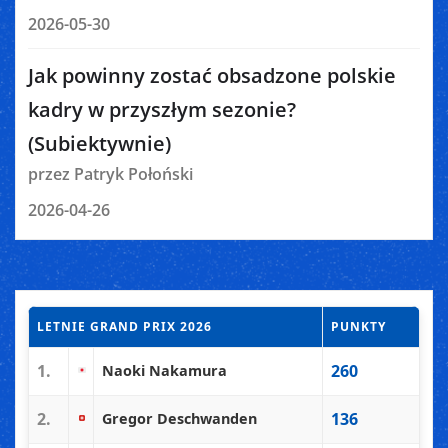
2026-05-30
Jak powinny zostać obsadzone polskie
kadry w przyszłym sezonie?
(Subiektywnie)
przez Patryk Połoński
2026-04-26
LETNIE GRAND PRIX 2026
PUNKTY
1.
260
Naoki Nakamura
2.
136
Gregor Deschwanden