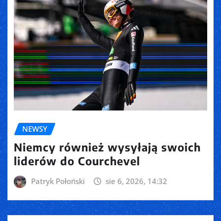
NEWSY
Niemcy również wysyłają swoich
liderów do Courchevel
Patryk Połoński
sie 6, 2026, 14:32