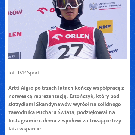
fot. TVP Sport
Artti Aigro po trzech latach kończy współpracę z
norweską reprezentacją. Estończyk, który pod
skrzydłami Skandynawów wyrósł na solidnego
zawodnika Pucharu Świata, podziękował na
Instagramie całemu zespołowi za trwające trzy
lata wsparcie.