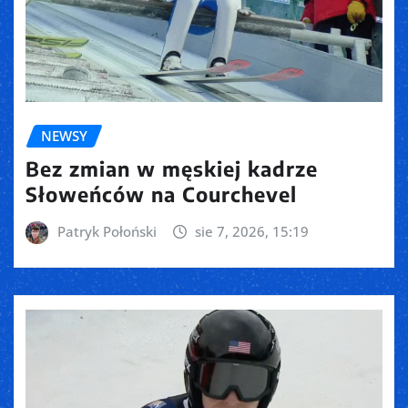
NEWSY
Bez zmian w męskiej kadrze
Słoweńców na Courchevel
Patryk Połoński
sie 7, 2026, 15:19