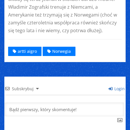
Władimir Zografski trenuje z Niemcami, a
Amerykanie też trzymają się z Norwegami (choć w
zamyśle czteroletnia współpraca również skończy
się tego lata i nie wiemy, czy potrwa dłużej).
artti aigro
Norwegia
Subskrybuj
Login