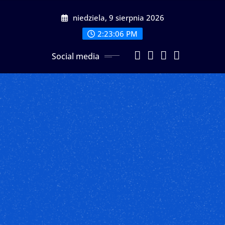
Przeskocz
niedziela, 9 sierpnia 2026
do
treści
2:23:08 PM
Social media