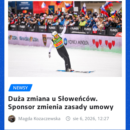
NEWSY
Duża zmiana u Słoweńców.
Sponsor zmienia zasady umowy
Magda Kozaczewska
sie 6, 2026, 12:27