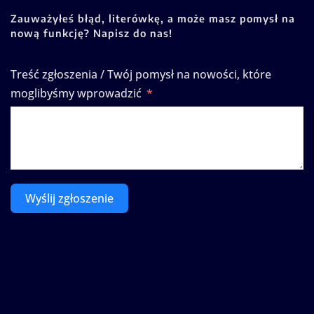
Zauważyłeś błąd, literówkę, a może masz pomysł na
nową funkcję? Napisz do nas!
Treść zgłoszenia / Twój pomysł na nowości, które
moglibyśmy wprowadzić
Wyślij zgłoszenie