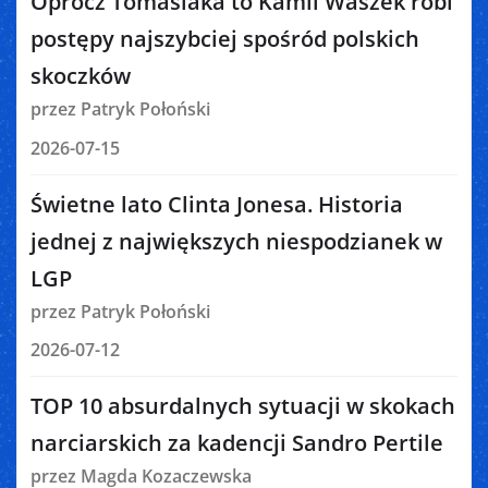
Oprócz Tomasiaka to Kamil Waszek robi
postępy najszybciej spośród polskich
skoczków
przez Patryk Połoński
2026-07-15
Świetne lato Clinta Jonesa. Historia
jednej z największych niespodzianek w
LGP
przez Patryk Połoński
2026-07-12
TOP 10 absurdalnych sytuacji w skokach
narciarskich za kadencji Sandro Pertile
przez Magda Kozaczewska