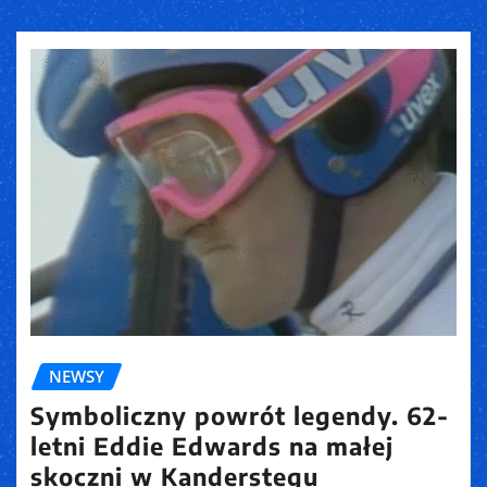
NEWSY
Symboliczny powrót legendy. 62-
letni Eddie Edwards na małej
skoczni w Kanderstegu