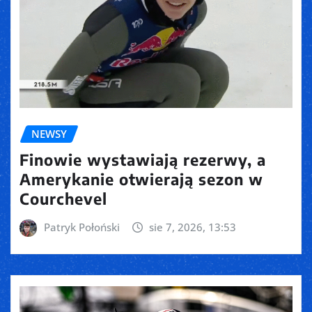
NEWSY
Finowie wystawiają rezerwy, a
Amerykanie otwierają sezon w
Courchevel
Patryk Połoński
sie 7, 2026, 13:53