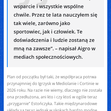
wsparcie i wszystkie wspólne
chwile. Przez te lata nauczyłem się
tak wiele, zarówno jako
sportowiec, jak i człowiek. Te
doświadczenia i ludzie zostaną ze
mną na zawsze”. – napisał Aigro w
mediach społecznościowych.
Plan od początku był taki, że współpraca potrwa
przynajmniej do Igrzysk w Mediolanie i Cortinie w
2026 roku. Na razie nie wiemy, dlaczego nie została
ona przedłużona, ani kto i czy ktoś w ogóle teraz
„przygarnie” Estończyka. Takie międzynarodowe
układy są teraz jednak w skokach bardzo modne.