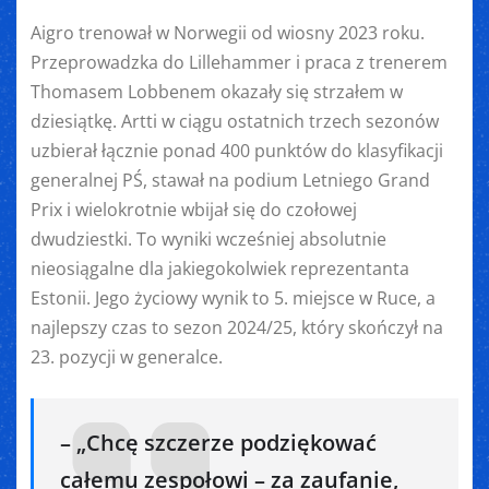
Aigro trenował w Norwegii od wiosny 2023 roku.
Przeprowadzka do Lillehammer i praca z trenerem
Thomasem Lobbenem okazały się strzałem w
dziesiątkę. Artti w ciągu ostatnich trzech sezonów
uzbierał łącznie ponad 400 punktów do klasyfikacji
generalnej PŚ, stawał na podium Letniego Grand
Prix i wielokrotnie wbijał się do czołowej
dwudziestki. To wyniki wcześniej absolutnie
nieosiągalne dla jakiegokolwiek reprezentanta
Estonii. Jego życiowy wynik to 5. miejsce w Ruce, a
najlepszy czas to sezon 2024/25, który skończył na
23. pozycji w generalce.
– „Chcę szczerze podziękować
całemu zespołowi – za zaufanie,