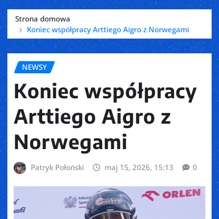
Strona domowa
Koniec współpracy Arttiego Aigro z Norwegami
NEWSY
Koniec współpracy
Arttiego Aigro z
Norwegami
Patryk Połoński
maj 15, 2026, 15:13
0