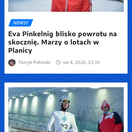
NEWSY
Eva Pinkelnig blisko powrotu na
skocznię. Marzy o lotach w
Planicy
Patryk Połoński
sie 8, 2026, 23:35