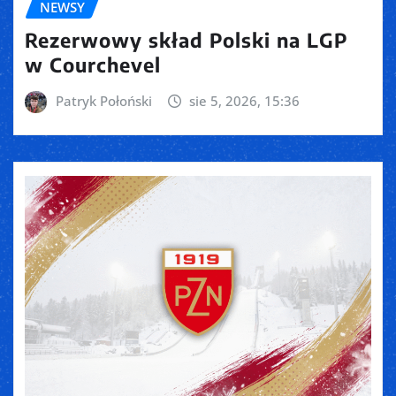
NEWSY
Rezerwowy skład Polski na LGP
w Courchevel
Patryk Połoński
sie 5, 2026, 15:36