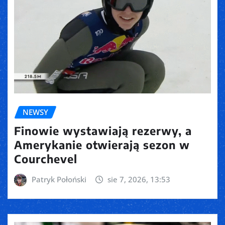
NEWSY
Finowie wystawiają rezerwy, a
Amerykanie otwierają sezon w
Courchevel
Patryk Połoński
sie 7, 2026, 13:53