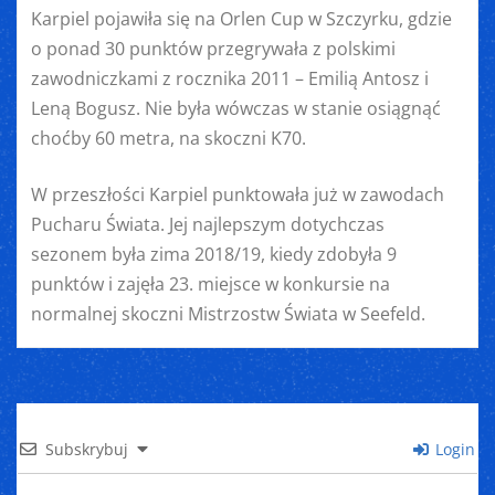
Karpiel pojawiła się na Orlen Cup w Szczyrku, gdzie
o ponad 30 punktów przegrywała z polskimi
zawodniczkami z rocznika 2011 – Emilią Antosz i
Leną Bogusz. Nie była wówczas w stanie osiągnąć
choćby 60 metra, na skoczni K70.
W przeszłości Karpiel punktowała już w zawodach
Pucharu Świata. Jej najlepszym dotychczas
sezonem była zima 2018/19, kiedy zdobyła 9
punktów i zajęła 23. miejsce w konkursie na
normalnej skoczni Mistrzostw Świata w Seefeld.
Subskrybuj
Login