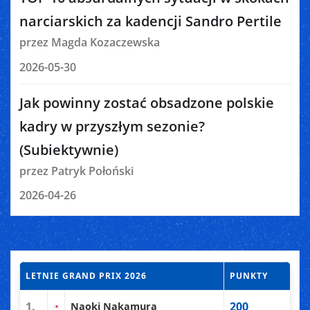
narciarskich za kadencji Sandro Pertile
przez Magda Kozaczewska
2026-05-30
Jak powinny zostać obsadzone polskie
kadry w przyszłym sezonie?
(Subiektywnie)
przez Patryk Połoński
2026-04-26
LETNIE GRAND PRIX 2026
PUNKTY
1.
200
Naoki Nakamura