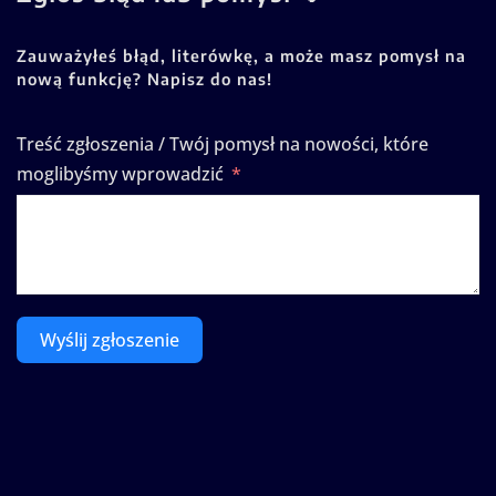
Zauważyłeś błąd, literówkę, a może masz pomysł na
nową funkcję? Napisz do nas!
Treść zgłoszenia / Twój pomysł na nowości, które
moglibyśmy wprowadzić
Wyślij zgłoszenie