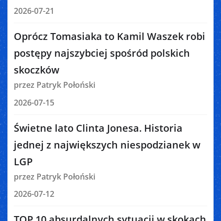
2026-07-21
Oprócz Tomasiaka to Kamil Waszek robi
postępy najszybciej spośród polskich
skoczków
przez Patryk Połoński
2026-07-15
Świetne lato Clinta Jonesa. Historia
jednej z największych niespodzianek w
LGP
przez Patryk Połoński
2026-07-12
TOP 10 absurdalnych sytuacji w skokach