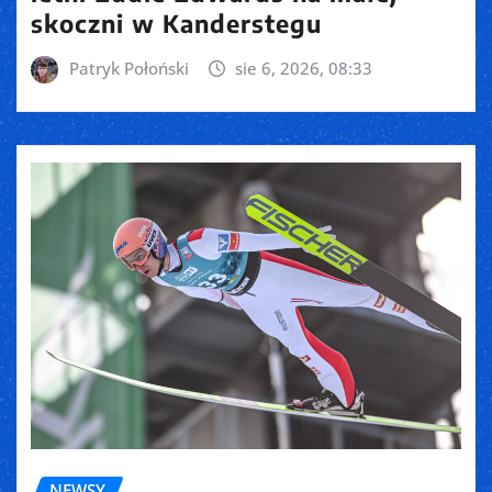
skoczni w Kanderstegu
Patryk Połoński
sie 6, 2026, 08:33
NEWSY