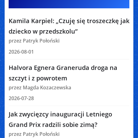
Kamila Karpiel: „Czuję się troszeczkę jak
dziecko w przedszkolu”
przez Patryk Połoński
2026-08-01
Halvora Egnera Graneruda droga na
szczyt i z powrotem
przez Magda Kozaczewska
2026-07-28
Jak zwycięzcy inauguracji Letniego
Grand Prix radzili sobie zimą?
przez Patryk Połoński