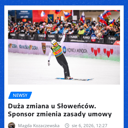
NEWSY
Duża zmiana u Słoweńców.
Sponsor zmienia zasady umowy
Magda Kozaczewska
sie 6, 2026, 12:27