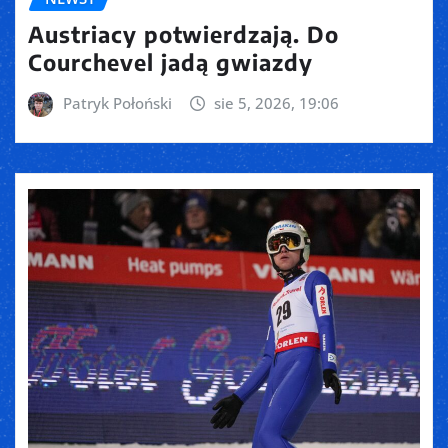
Austriacy potwierdzają. Do
Courchevel jadą gwiazdy
Patryk Połoński
sie 5, 2026, 19:06