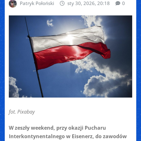
Patryk Połoński
sty 30, 2026, 20:18
0
fot. Pixabay
W zeszły weekend, przy okazji Pucharu
Interkontynentalnego w Eisenerz, do zawodów