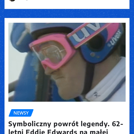
NEWSY
Symboliczny powrót legendy. 62-
letni Eddie Edwards na małej