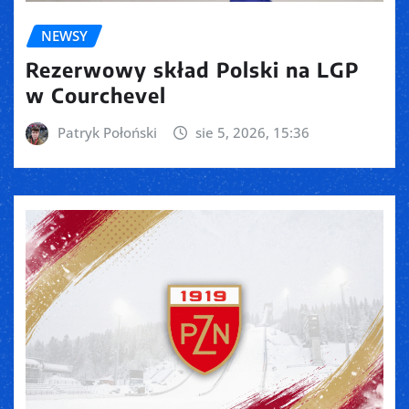
NEWSY
Rezerwowy skład Polski na LGP
w Courchevel
Patryk Połoński
sie 5, 2026, 15:36