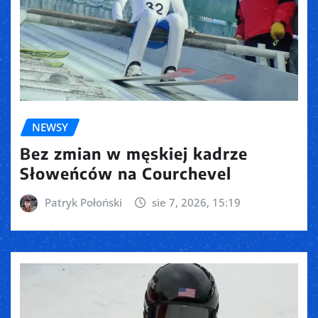
NEWSY
Bez zmian w męskiej kadrze
Słoweńców na Courchevel
Patryk Połoński
sie 7, 2026, 15:19