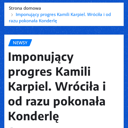
Strona domowa
Imponujący progres Kamili Karpiel. Wróciła i od
razu pokonała Konderlę
NEWSY
Imponujący
progres Kamili
Karpiel. Wróciła i
od razu pokonała
Konderlę