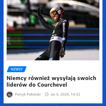
NEWSY
Niemcy również wysyłają swoich
liderów do Courchevel
Patryk Połoński
sie 6, 2026, 14:32