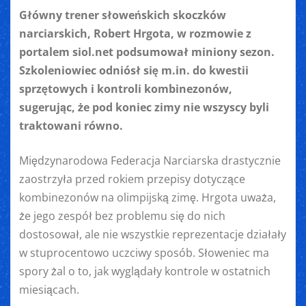
Główny trener słoweńskich skoczków
narciarskich, Robert Hrgota, w rozmowie z
portalem siol.net podsumował miniony sezon.
Szkoleniowiec odniósł się m.in. do kwestii
sprzętowych i kontroli kombinezonów,
sugerując, że pod koniec zimy nie wszyscy byli
traktowani równo.
Międzynarodowa Federacja Narciarska drastycznie
zaostrzyła przed rokiem przepisy dotyczące
kombinezonów na olimpijską zimę. Hrgota uważa,
że jego zespół bez problemu się do nich
dostosował, ale nie wszystkie reprezentacje działały
w stuprocentowo uczciwy sposób. Słoweniec ma
spory żal o to, jak wyglądały kontrole w ostatnich
miesiącach.