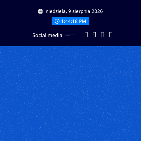
Przeskocz
niedziela, 9 sierpnia 2026
do
treści
1:44:20 PM
Social media