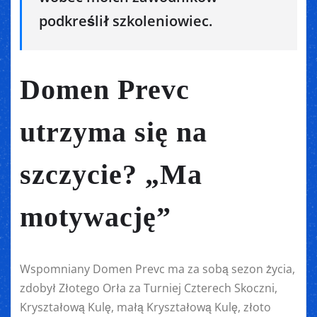
podkreślił szkoleniowiec.
Domen Prevc
utrzyma się na
szczycie? „Ma
motywację”
Wspomniany Domen Prevc ma za sobą sezon życia,
zdobył Złotego Orła za Turniej Czterech Skoczni,
Kryształową Kulę, małą Kryształową Kulę, złoto