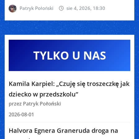
Patryk Połoński
sie 4, 2026, 18:30
TYLKO U NAS
Kamila Karpiel: „Czuję się troszeczkę jak
dziecko w przedszkolu”
przez Patryk Połoński
2026-08-01
Halvora Egnera Graneruda droga na