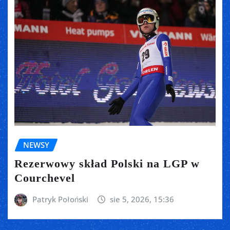
NEWSY
Rezerwowy skład Polski na LGP w
Courchevel
Patryk Połoński
sie 5, 2026, 15:36