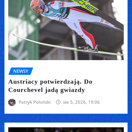
NEWSY
Austriacy potwierdzają. Do
Courchevel jadą gwiazdy
Patryk Połoński
sie 5, 2026, 19:06