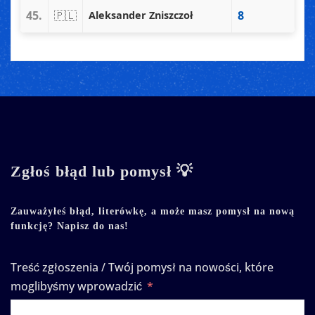
45.
🇵🇱
8
Aleksander Zniszczoł
Zgłoś błąd lub pomysł 💡
Zauważyłeś błąd, literówkę, a może masz pomysł na nową
funkcję? Napisz do nas!
Treść zgłoszenia / Twój pomysł na nowości, które
moglibyśmy wprowadzić