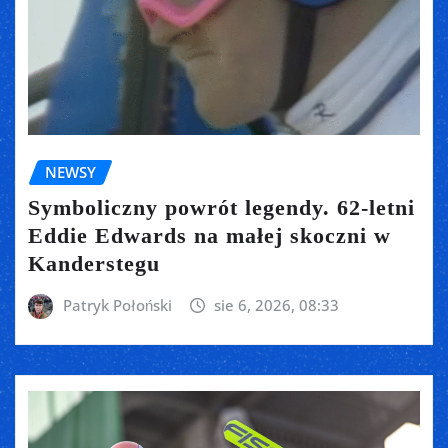
NEWSY
Symboliczny powrót legendy. 62-letni
Eddie Edwards na małej skoczni w
Kanderstegu
Patryk Połoński
sie 6, 2026, 08:33