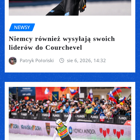
NEWSY
Niemcy również wysyłają swoich
liderów do Courchevel
Patryk Połoński
sie 6, 2026, 14:32