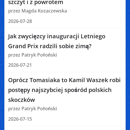
szczyt i z powrotem
przez Magda Kozaczewska
2026-07-28
Jak zwycięzcy inauguracji Letniego
Grand Prix radzili sobie zimą?
przez Patryk Połoński
2026-07-21
Oprócz Tomasiaka to Kamil Waszek robi
postępy najszybciej spośród polskich
skoczków
przez Patryk Połoński
2026-07-15