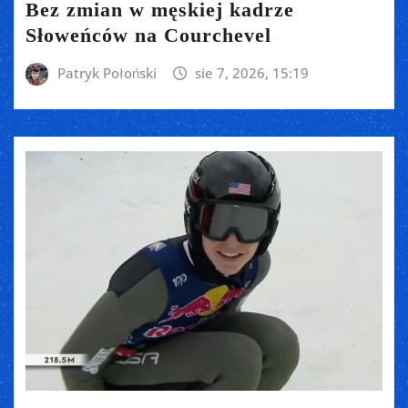
Bez zmian w męskiej kadrze
Słoweńców na Courchevel
Patryk Połoński
sie 7, 2026, 15:19