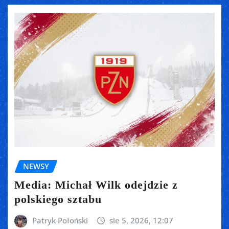
NEWSY
Media: Michał Wilk odejdzie z
polskiego sztabu
Patryk Połoński
sie 5, 2026, 12:07