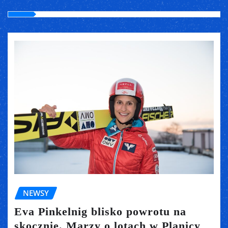
NEWSY
Eva Pinkelnig blisko powrotu na
skocznię. Marzy o lotach w Planicy