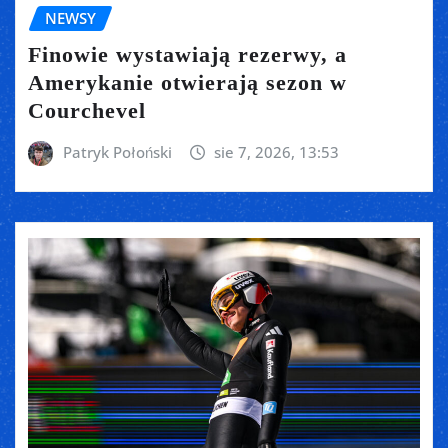
NEWSY
Finowie wystawiają rezerwy, a
Amerykanie otwierają sezon w
Courchevel
Patryk Połoński
sie 7, 2026, 13:53