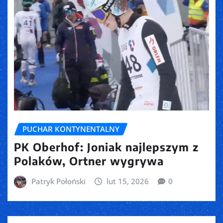
PUCHAR KONTYNENTALNY
PK Oberhof: Joniak najlepszym z
Polaków, Ortner wygrywa
Patryk Połoński
lut 15, 2026
0