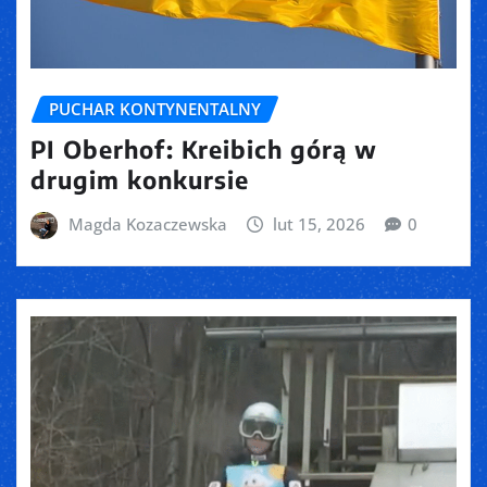
PUCHAR KONTYNENTALNY
PI Oberhof: Kreibich górą w
drugim konkursie
Magda Kozaczewska
lut 15, 2026
0