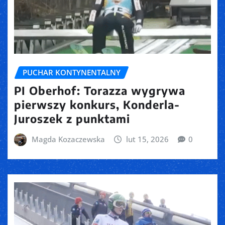
PUCHAR KONTYNENTALNY
PI Oberhof: Torazza wygrywa
pierwszy konkurs, Konderla-
Juroszek z punktami
Magda Kozaczewska
lut 15, 2026
0