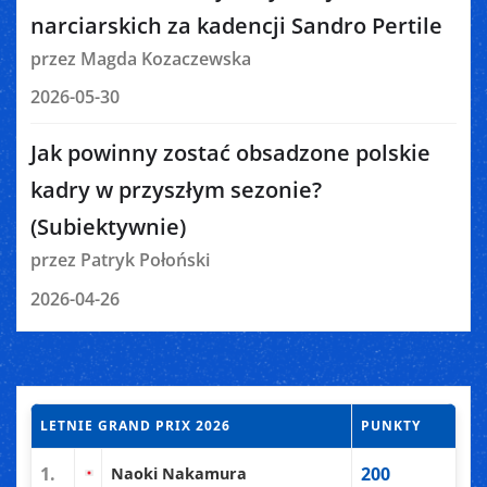
narciarskich za kadencji Sandro Pertile
przez Magda Kozaczewska
2026-05-30
Jak powinny zostać obsadzone polskie
kadry w przyszłym sezonie?
(Subiektywnie)
przez Patryk Połoński
2026-04-26
LETNIE GRAND PRIX 2026
PUNKTY
1.
200
Naoki Nakamura