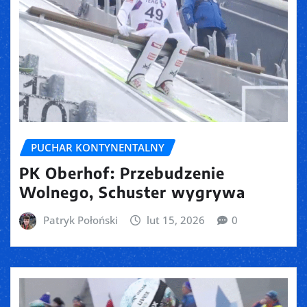
PUCHAR KONTYNENTALNY
PK Oberhof: Przebudzenie
Wolnego, Schuster wygrywa
Patryk Połoński
lut 15, 2026
0