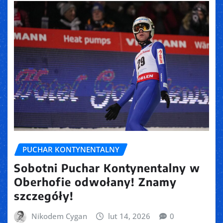
PUCHAR KONTYNENTALNY
Sobotni Puchar Kontynentalny w
Oberhofie odwołany! Znamy
szczegóły!
Nikodem Cygan
lut 14, 2026
0