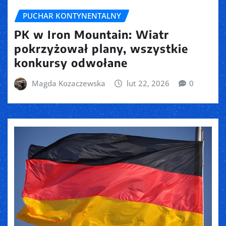
PUCHAR KONTYNENTALNY
PK w Iron Mountain: Wiatr
pokrzyżował plany, wszystkie
konkursy odwołane
Magda Kozaczewska
lut 22, 2026
0