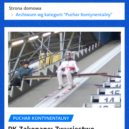
Strona domowa
Archiwum wg kategorii "Puchar Kontynentalny"
PUCHAR KONTYNENTALNY
PK Zakopane: Zwycięstwo