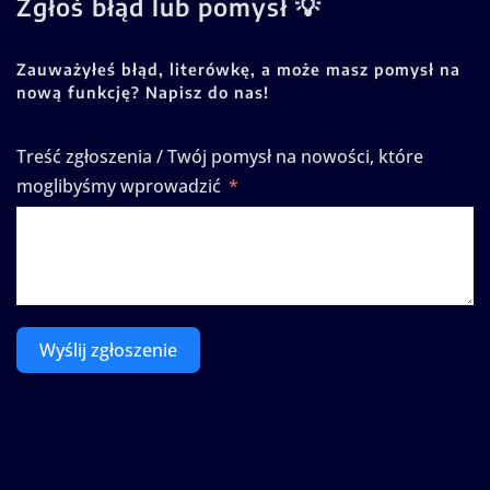
Zgłoś błąd lub pomysł 💡
Zauważyłeś błąd, literówkę, a może masz pomysł na
nową funkcję? Napisz do nas!
Treść zgłoszenia / Twój pomysł na nowości, które
moglibyśmy wprowadzić
Wyślij zgłoszenie