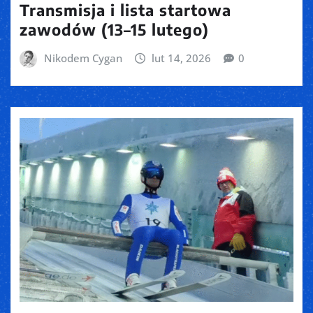
Transmisja i lista startowa
zawodów (13–15 lutego)
Nikodem Cygan
lut 14, 2026
0