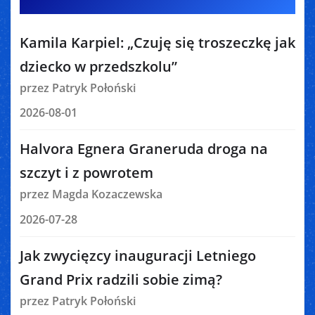
Kamila Karpiel: „Czuję się troszeczkę jak
dziecko w przedszkolu”
przez Patryk Połoński
2026-08-01
Halvora Egnera Graneruda droga na
szczyt i z powrotem
przez Magda Kozaczewska
2026-07-28
Jak zwycięzcy inauguracji Letniego
Grand Prix radzili sobie zimą?
przez Patryk Połoński