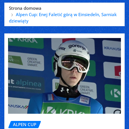
Strona domowa
Alpen Cup: Enej Faletić górą w Einsiedeln, Sarniak
dziewiąty
ALPEN CUP