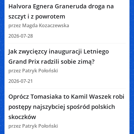
Halvora Egnera Graneruda droga na
szczyt i z powrotem
przez Magda Kozaczewska
2026-07-28
Jak zwycięzcy inauguracji Letniego
Grand Prix radzili sobie zimą?
przez Patryk Połoński
2026-07-21
Oprócz Tomasiaka to Kamil Waszek robi
postępy najszybciej spośród polskich
skoczków
przez Patryk Połoński