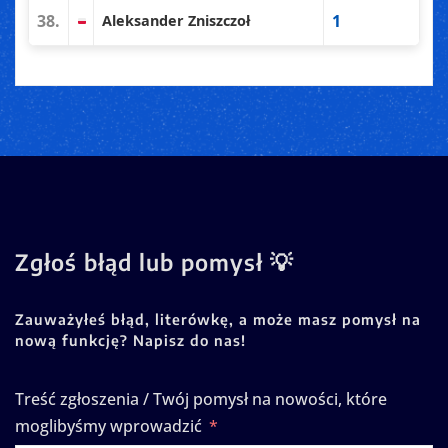
38.
1
Aleksander Zniszczoł
Zgłoś błąd lub pomysł 💡
Zauważyłeś błąd, literówkę, a może masz pomysł na
nową funkcję? Napisz do nas!
Treść zgłoszenia / Twój pomysł na nowości, które
moglibyśmy wprowadzić