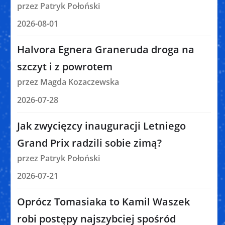
przez Patryk Połoński
2026-08-01
Halvora Egnera Graneruda droga na
szczyt i z powrotem
przez Magda Kozaczewska
2026-07-28
Jak zwycięzcy inauguracji Letniego
Grand Prix radzili sobie zimą?
przez Patryk Połoński
2026-07-21
Oprócz Tomasiaka to Kamil Waszek
robi postępy najszybciej spośród