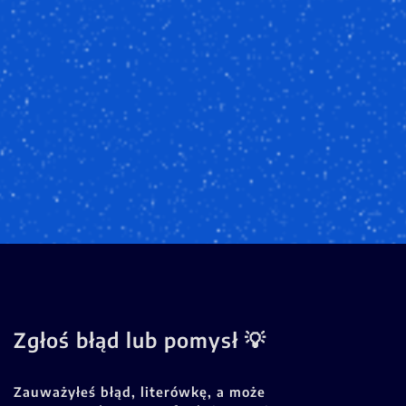
Zgłoś błąd lub pomysł 💡
Zauważyłeś błąd, literówkę, a może