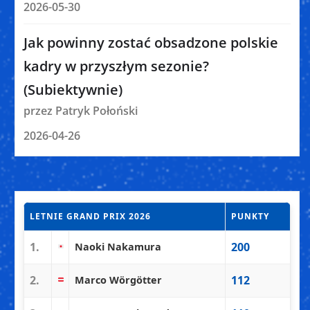
2026-05-30
Jak powinny zostać obsadzone polskie
kadry w przyszłym sezonie?
(Subiektywnie)
przez Patryk Połoński
2026-04-26
LETNIE GRAND PRIX 2026
PUNKTY
1.
200
Naoki Nakamura
2.
112
Marco Wörgötter