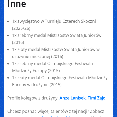
Inne
1x zwycięstwo w Turnieju Czterech Skoczni
(2025/26)
1x srebrny medal Mistrzostw Świata Juniorów
(2016)
1x złoty medal Mistrzostw Świata Juniorów w
drużynie mieszanej (2016)
1x srebrny medal Olimpijskiego Festiwalu
Młodzieży Europy (2015)
1x złoty medal Olimpijskiego Festiwalu Młodzieży
Europy w drużynie (2015)
Profile kolegów z drużyny:
Anze Lanisek
,
Timi Zajc
Chcesz poznać więcej talentów z tej nacji? Zobacz