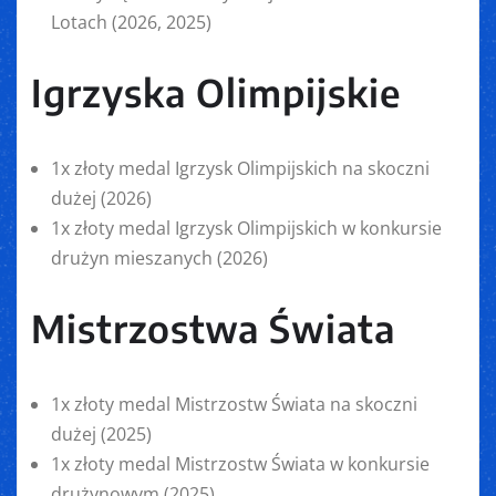
Lotach (2026, 2025)
Igrzyska Olimpijskie
1x złoty medal Igrzysk Olimpijskich na skoczni
dużej (2026)
1x złoty medal Igrzysk Olimpijskich w konkursie
drużyn mieszanych (2026)
Mistrzostwa Świata
1x złoty medal Mistrzostw Świata na skoczni
dużej (2025)
1x złoty medal Mistrzostw Świata w konkursie
drużynowym (2025)