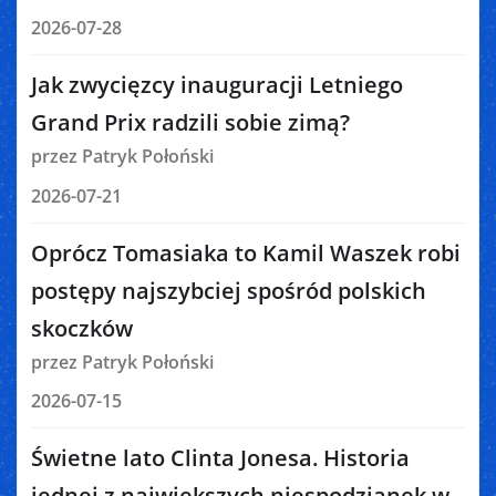
2026-07-28
Jak zwycięzcy inauguracji Letniego
Grand Prix radzili sobie zimą?
przez Patryk Połoński
2026-07-21
Oprócz Tomasiaka to Kamil Waszek robi
postępy najszybciej spośród polskich
skoczków
przez Patryk Połoński
2026-07-15
Świetne lato Clinta Jonesa. Historia
jednej z największych niespodzianek w