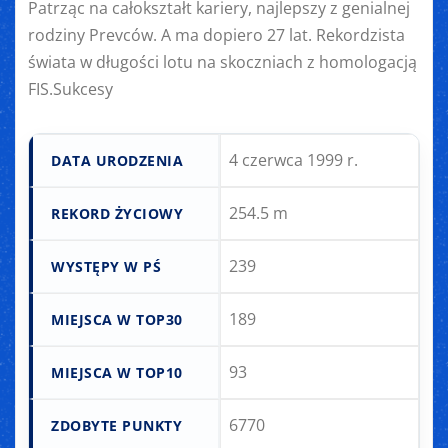
Patrząc na całokształt kariery, najlepszy z genialnej
rodziny Prevców. A ma dopiero 27 lat. Rekordzista
świata w długości lotu na skoczniach z homologacją
FIS.Sukcesy
4 czerwca 1999 r.
DATA URODZENIA
254.5 m
REKORD ŻYCIOWY
239
WYSTĘPY W PŚ
189
MIEJSCA W TOP30
93
MIEJSCA W TOP10
6770
ZDOBYTE PUNKTY