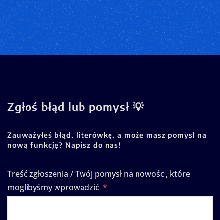
Zgłoś błąd lub pomysł 💡
Zauważyłeś błąd, literówkę, a może masz pomysł na
nową funkcję? Napisz do nas!
Treść zgłoszenia / Twój pomysł na nowości, które
moglibyśmy wprowadzić