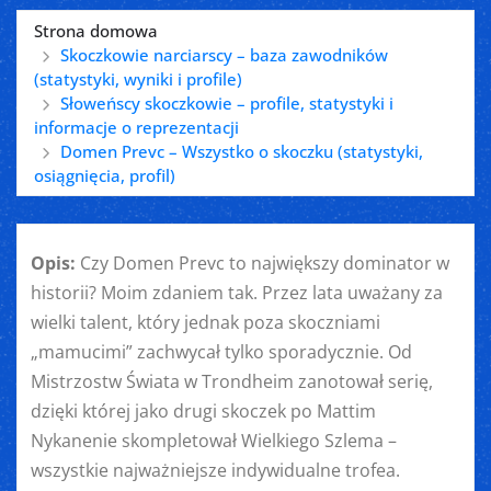
Strona domowa
Skoczkowie narciarscy – baza zawodników
(statystyki, wyniki i profile)
Słoweńscy skoczkowie – profile, statystyki i
informacje o reprezentacji
Domen Prevc – Wszystko o skoczku (statystyki,
osiągnięcia, profil)
Opis:
Czy Domen Prevc to największy dominator w
historii? Moim zdaniem tak. Przez lata uważany za
wielki talent, który jednak poza skoczniami
„mamucimi” zachwycał tylko sporadycznie. Od
Mistrzostw Świata w Trondheim zanotował serię,
dzięki której jako drugi skoczek po Mattim
Nykanenie skompletował Wielkiego Szlema –
wszystkie najważniejsze indywidualne trofea.