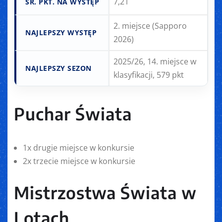
7,21
ŚR. PKT. NA WYSTĘP
2. miejsce (Sapporo
NAJLEPSZY WYSTĘP
2026)
2025/26, 14. miejsce w
NAJLEPSZY SEZON
klasyfikacji, 579 pkt
Puchar Świata
1x drugie miejsce w konkursie
2x trzecie miejsce w konkursie
Mistrzostwa Świata w
Lotach