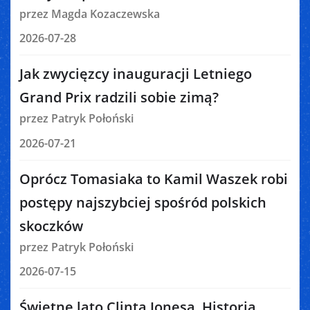
przez Magda Kozaczewska
2026-07-28
Jak zwycięzcy inauguracji Letniego
Grand Prix radzili sobie zimą?
przez Patryk Połoński
2026-07-21
Oprócz Tomasiaka to Kamil Waszek robi
postępy najszybciej spośród polskich
skoczków
przez Patryk Połoński
2026-07-15
Świetne lato Clinta Jonesa. Historia