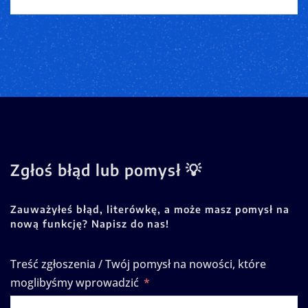
Zgłoś błąd lub pomysł 💡
Zauważyłeś błąd, literówkę, a może masz pomysł na
nową funkcję? Napisz do nas!
Treść zgłoszenia / Twój pomysł na nowości, które
moglibyśmy wprowadzić