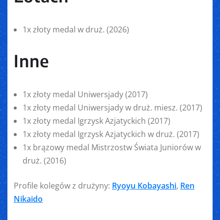
1x złoty medal w druż. (2026)
Inne
1x złoty medal Uniwersjady (2017)
1x złoty medal Uniwersjady w druż. miesz. (2017)
1x złoty medal Igrzysk Azjatyckich (2017)
1x złoty medal Igrzysk Azjatyckich w druż. (2017)
1x brązowy medal Mistrzostw Świata Juniorów w
druż. (2016)
Profile kolegów z drużyny:
Ryoyu Kobayashi
,
Ren
Nikaido