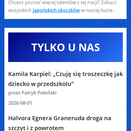
Chcesz poznać więcej talentów z tej nacji? Zobacz
wszystkich
japońskich skoczków
w naszej bazie.
TYLKO U NAS
Kamila Karpiel: „Czuję się troszeczkę jak
dziecko w przedszkolu”
przez Patryk Połoński
2026-08-01
Halvora Egnera Graneruda droga na
szczyt i z powrotem