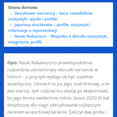
Strona domowa
Skoczkowie narciarscy – baza zawodników
(statystyki, wyniki i profile)
Japońscy skoczkowie – profile, statystyki i
informacje o reprezentacji
Naoki Nakamura – Wszystko o skoczku (statystyki,
osiągnięcia, profil)
Opis:
Naoki Nakamura to prawdopodobnie
najbardziej uśmiechnięty skoczek narciarski w
historii – a przy tym wydaje się być zupełnie
autentyczny. Uśmiech to już jego znak firmowy, a im
jest starszy, tym częściej ma okazję go eksponować,
bo jego forma ewidentnie rośnie. Sezon 2025/26 był
dotychczas dla niego zdecydowanie najlepszym
okresem w sportowej karierze. Zaliczył dwa podia i