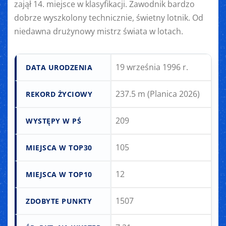
zajął 14. miejsce w klasyfikacji. Zawodnik bardzo
dobrze wyszkolony technicznie, świetny lotnik. Od
niedawna drużynowy mistrz świata w lotach.
19 września 1996 r.
DATA URODZENIA
237.5 m (Planica 2026)
REKORD ŻYCIOWY
209
WYSTĘPY W PŚ
105
MIEJSCA W TOP30
12
MIEJSCA W TOP10
1507
ZDOBYTE PUNKTY