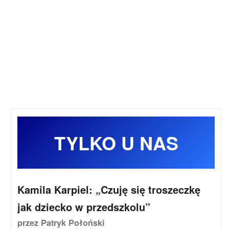
TYLKO U NAS
Kamila Karpiel: „Czuję się troszeczkę
jak dziecko w przedszkolu”
przez Patryk Połoński