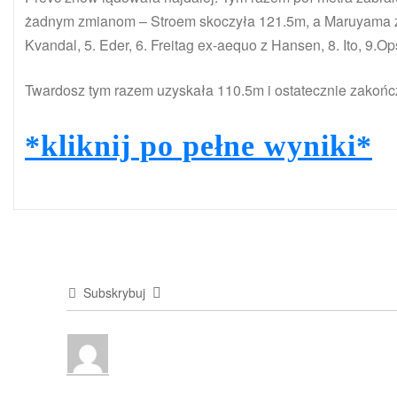
żadnym zmianom – Stroem skoczyła 121.5m, a Maruyama zak
Kvandal, 5. Eder, 6. Freitag ex-aequo z Hansen, 8. Ito, 9.Op
Twardosz tym razem uzyskała 110.5m i ostatecznie zakońc
*kliknij po pełne wyniki*
Subskrybuj