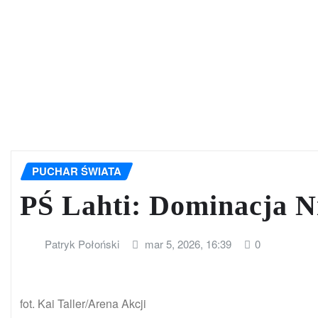
PUCHAR ŚWIATA
PŚ Lahti: Dominacja N
Patryk Połoński
mar 5, 2026, 16:39
0
fot. Kai Taller/Arena Akcji