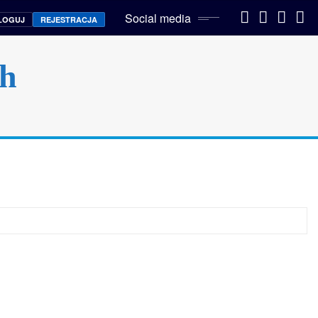
Social media
LOGUJ
REJESTRACJA
ch
O portalu