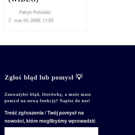
Patryk Połoński
mar 20, 2026, 11:03
Zgłoś błąd lub pomysł 💡
Zauważyłeś błąd, literówkę, a może masz
pomysł na nową funkcję? Napisz do nas!
Treść zgłoszenia / Twój pomysł na
nowości, które moglibyśmy wprowadzić