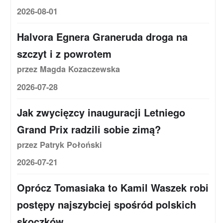
2026-08-01
Halvora Egnera Graneruda droga na
szczyt i z powrotem
przez Magda Kozaczewska
2026-07-28
Jak zwycięzcy inauguracji Letniego
Grand Prix radzili sobie zimą?
przez Patryk Połoński
2026-07-21
Oprócz Tomasiaka to Kamil Waszek robi
postępy najszybciej spośród polskich
skoczków