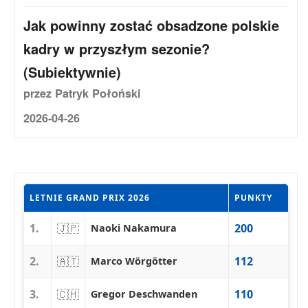
Jak powinny zostać obsadzone polskie
kadry w przyszłym sezonie?
(Subiektywnie)
przez Patryk Połoński
2026-04-26
LETNIE GRAND PRIX 2026
PUNKTY
1.
🇯🇵
200
Naoki Nakamura
2.
🇦🇹
112
Marco Wörgötter
3.
🇨🇭
110
Gregor Deschwanden