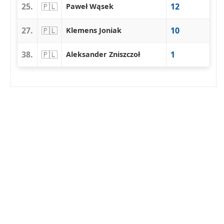
25.
🇵🇱
12
Paweł Wąsek
27.
🇵🇱
10
Klemens Joniak
38.
🇵🇱
1
Aleksander Zniszczoł