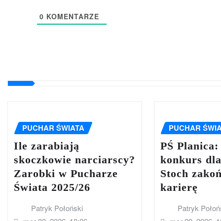
0
KOMENTARZE
PUCHAR ŚWIATA
PUCHAR ŚWI
Ile zarabiają
PŚ Planica:
skoczkowie narciarscy?
konkurs dla
Zarobki w Pucharze
Stoch zakoń
Świata 2025/26
karierę
Patryk Połoński
Patryk Połoń