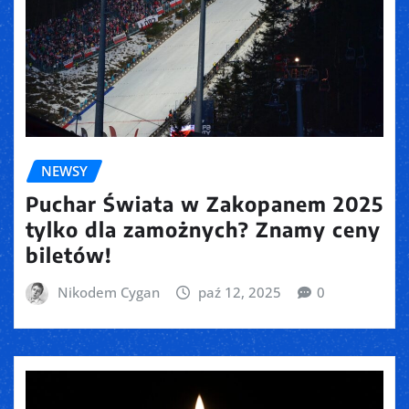
NEWSY
Puchar Świata w Zakopanem 2025
tylko dla zamożnych? Znamy ceny
biletów!
Nikodem Cygan
paź 12, 2025
0