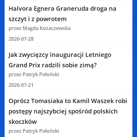
Halvora Egnera Graneruda droga na
szczyt i z powrotem
przez Magda Kozaczewska
2026-07-28
Jak zwycięzcy inauguracji Letniego
Grand Prix radzili sobie zimą?
przez Patryk Połoński
2026-07-21
Oprócz Tomasiaka to Kamil Waszek robi
postępy najszybciej spośród polskich
skoczków
przez Patryk Połoński