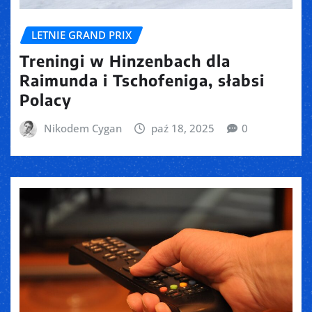
LETNIE GRAND PRIX
Treningi w Hinzenbach dla
Raimunda i Tschofeniga, słabsi
Polacy
Nikodem Cygan
paź 18, 2025
0