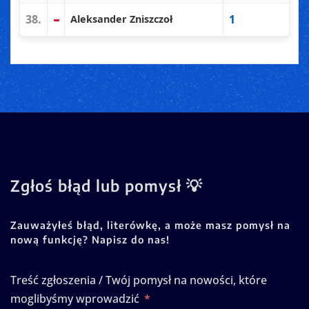
38.
1
Aleksander Zniszczoł
Zgłoś błąd lub pomysł 💡
Zauważyłeś błąd, literówkę, a może masz pomysł na
nową funkcję? Napisz do nas!
Treść zgłoszenia / Twój pomysł na nowości, które
moglibyśmy wprowadzić