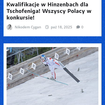
Kwalifikacje w Hinzenbach dla
Tschofeniga! Wszyscy Polacy w
konkursie!
Nikodem Cygan
paź 18, 2025
0