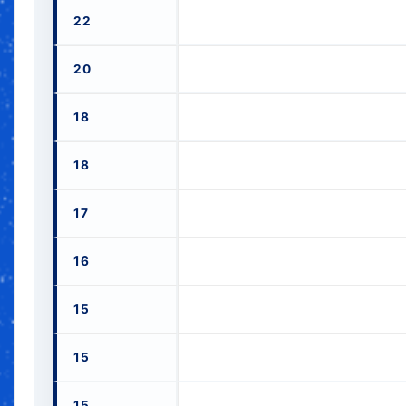
22
20
18
18
17
16
15
15
15