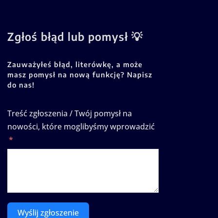
Zgłoś błąd lub pomysł 💡
Zauważyłeś błąd, literówkę, a może
masz pomysł na nową funkcję? Napisz
do nas!
Treść zgłoszenia / Twój pomysł na
nowości, które moglibyśmy wprowadzić
Wyślij zgłoszenie