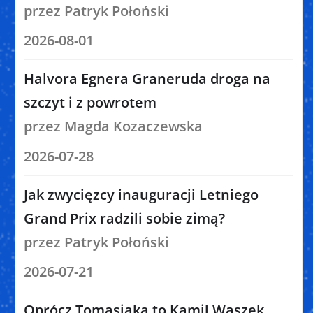
przez Patryk Połoński
2026-08-01
Halvora Egnera Graneruda droga na
szczyt i z powrotem
przez Magda Kozaczewska
2026-07-28
Jak zwycięzcy inauguracji Letniego
Grand Prix radzili sobie zimą?
przez Patryk Połoński
2026-07-21
Oprócz Tomasiaka to Kamil Waszek