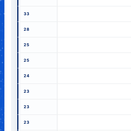
33
28
25
25
24
23
23
23