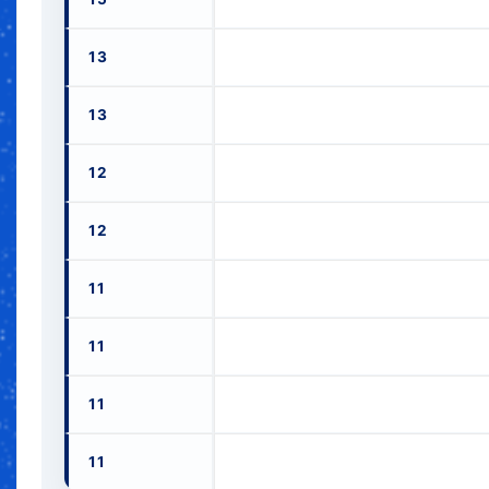
13
13
12
12
11
11
11
11