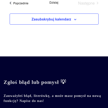
Dzisiaj
Następne
Wydarzenia
Poprzednie
Wydarzenia
Zasubskrybuj kalendarz
Zgłoś błąd lub pomysł 💡
Zauważyłeś błąd, literówkę, a może masz pomysł na nową
funkcję? Napisz do nas!