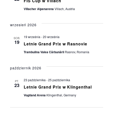
FIS Cup w Villach
Villacher Alpenarena
Villach, Austria
wrzesień 2026
19 września
-
20 września
SOB.
19
Letnie Grand Prix w Rasnovie
Trambulina Valea Cărbunării
Rasnov, Romania
październik 2026
23 października
-
25 października
PT.
23
Letnie Grand Prix w Klingenthal
Vogtland Arena
Klingenthal, Germany