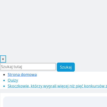
×
Szukaj
Strona domowa
Quizy
Skoczkowie, którzy wygrali więcej niż pięć konkursów 