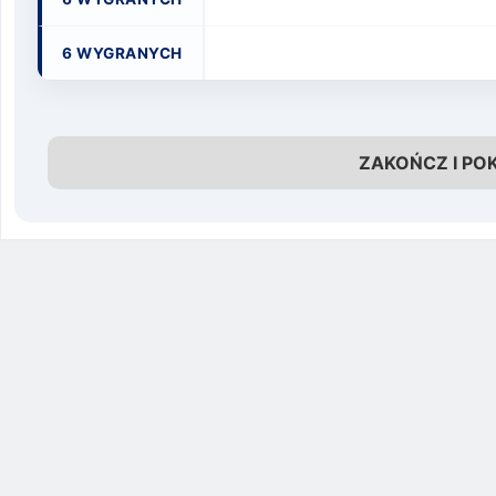
6 WYGRANYCH
ZAKOŃCZ I PO