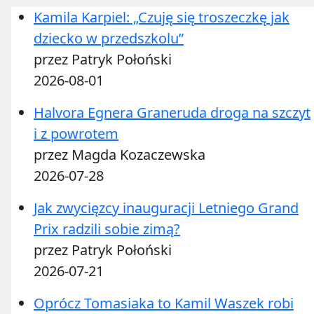
Kamila Karpiel: „Czuję się troszeczkę jak
dziecko w przedszkolu”
przez Patryk Połoński
2026-08-01
Halvora Egnera Graneruda droga na szczyt
i z powrotem
przez Magda Kozaczewska
2026-07-28
Jak zwycięzcy inauguracji Letniego Grand
Prix radzili sobie zimą?
przez Patryk Połoński
2026-07-21
Oprócz Tomasiaka to Kamil Waszek robi