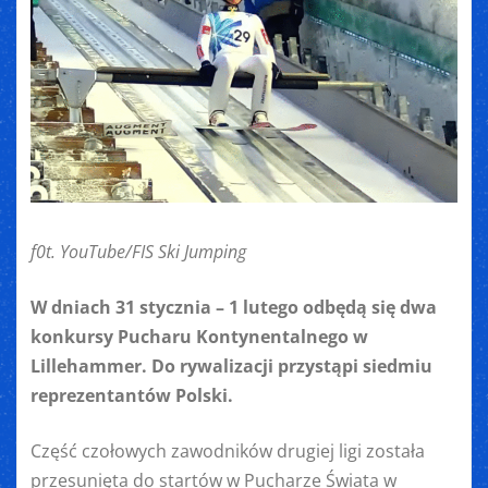
f0t. YouTube/FIS Ski Jumping
W dniach 31 stycznia – 1 lutego odbędą się dwa
konkursy Pucharu Kontynentalnego w
Lillehammer. Do rywalizacji przystąpi siedmiu
reprezentantów Polski.
Część czołowych zawodników drugiej ligi została
przesunięta do startów w Pucharze Świata w