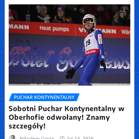
PUCHAR KONTYNENTALNY
Sobotni Puchar Kontynentalny w
Oberhofie odwołany! Znamy
szczegóły!
Nikodem Cygan
lut 14, 2026