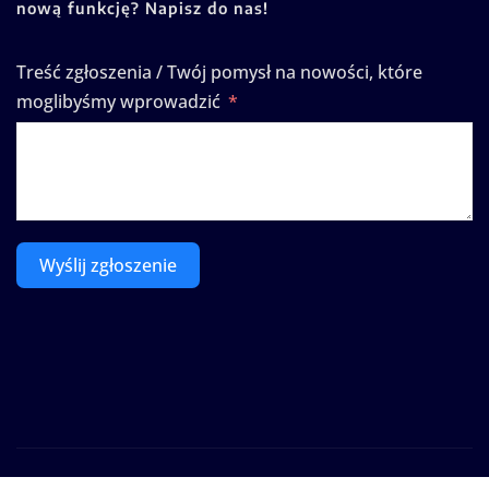
nową funkcję? Napisz do nas!
Treść zgłoszenia / Twój pomysł na nowości, które
moglibyśmy wprowadzić
Wyślij zgłoszenie
Prawa autorskie © 2025 | Zasilane przez
WordPress
|