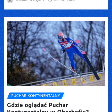
PUCHAR KONTYNENTALNY
Gdzie oglądać Puchar
Kontynentalny w Oberhofie?