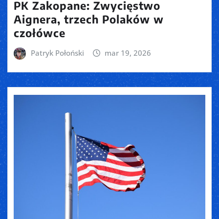
PK Zakopane: Zwycięstwo
Aignera, trzech Polaków w
czołówce
Patryk Połoński
mar 19, 2026