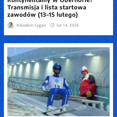
Transmisja i lista startowa
zawodów (13–15 lutego)
Nikodem Cygan
lut 14, 2026