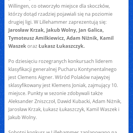
Willingen, co otworzyło miejsce dla skoczków,
którzy dotąd rzadziej pojawiali się na poziomie
drugiej ligi. W Lillehammer zaprezentują się:
Jarosław Krzak, Jakub Wolny, Jan Galica,
Tymoteusz Amilkiewicz, Adam Niżnik, Kamil
Waszek
oraz
Łukasz Łukaszczyk.
Po dziesięciu rozegranych konkursach liderem
klasyfikacji generalnej Pucharu Kontynentalnego
jest Clemens Aigner. Wśród Polaków najwyżej
sklasyfikowany jest Klemens Joniak, zajmujący 10.
miejsce. Punkty w sezonie zdobywali także
Aleksander Zniszczoł, Dawid Kubacki, Adam Niżnik,
Jarosław Krzak, Łukasz Łukaszczyk, Kamil Waszek i
Jakub Wolny.
Sobotni konkurs w Lillehammer zaplanowano na