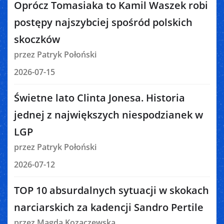
Oprócz Tomasiaka to Kamil Waszek robi
postępy najszybciej spośród polskich
skoczków
przez Patryk Połoński
2026-07-15
Świetne lato Clinta Jonesa. Historia
jednej z największych niespodzianek w
LGP
przez Patryk Połoński
2026-07-12
TOP 10 absurdalnych sytuacji w skokach
narciarskich za kadencji Sandro Pertile
przez Magda Kozaczewska