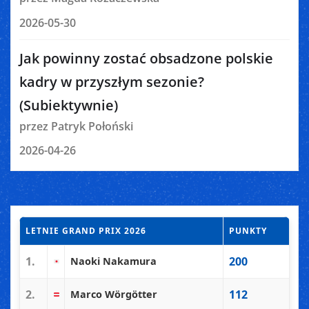
2026-05-30
Jak powinny zostać obsadzone polskie
kadry w przyszłym sezonie?
(Subiektywnie)
przez Patryk Połoński
2026-04-26
LETNIE GRAND PRIX 2026
PUNKTY
1.
200
Naoki Nakamura
2.
112
Marco Wörgötter