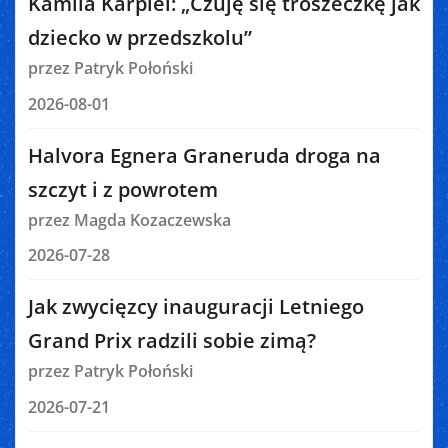
Kamila Karpiel: „Czuję się troszeczkę jak
dziecko w przedszkolu”
przez Patryk Połoński
2026-08-01
Halvora Egnera Graneruda droga na
szczyt i z powrotem
przez Magda Kozaczewska
2026-07-28
Jak zwycięzcy inauguracji Letniego
Grand Prix radzili sobie zimą?
przez Patryk Połoński
2026-07-21