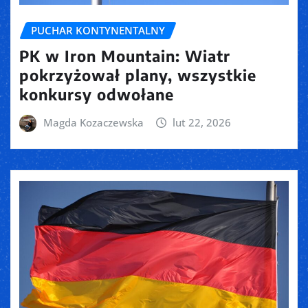
PUCHAR KONTYNENTALNY
PK w Iron Mountain: Wiatr
pokrzyżował plany, wszystkie
konkursy odwołane
Magda Kozaczewska
lut 22, 2026