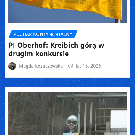
PUCHAR KONTYNENTALNY
PI Oberhof: Kreibich górą w
drugim konkursie
Magda Kozaczewska
lut 15, 2026