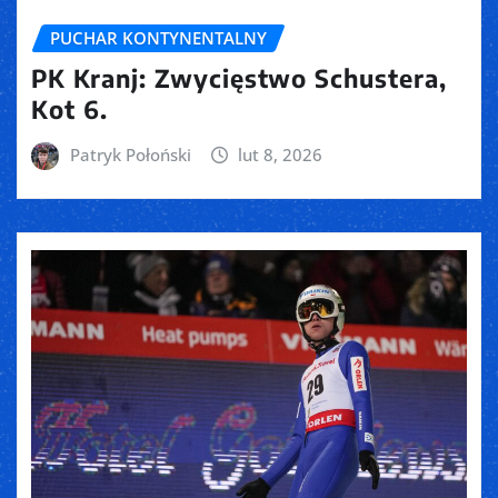
PUCHAR KONTYNENTALNY
PK Kranj: Zwycięstwo Schustera,
Kot 6.
Patryk Połoński
lut 8, 2026