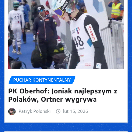
PUCHAR KONTYNENTALNY
PK Oberhof: Joniak najlepszym z
Polaków, Ortner wygrywa
Patryk Połoński
lut 15, 2026