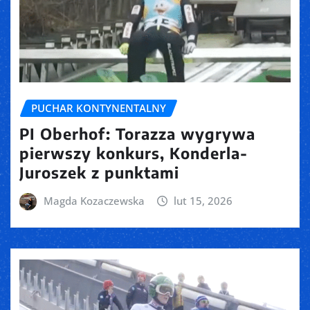
PUCHAR KONTYNENTALNY
PI Oberhof: Torazza wygrywa
pierwszy konkurs, Konderla-
Juroszek z punktami
Magda Kozaczewska
lut 15, 2026