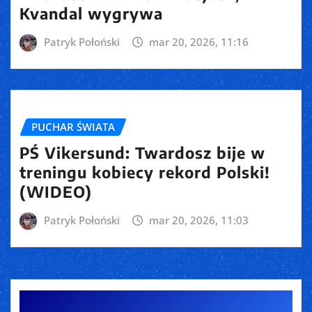
Kvandal wygrywa
Patryk Połoński
mar 20, 2026, 11:16
PUCHAR ŚWIATA
PŚ Vikersund: Twardosz bije w
treningu kobiecy rekord Polski!
(WIDEO)
Patryk Połoński
mar 20, 2026, 11:03