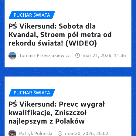
PUCHAR ŚWIATA
PŚ Vikersund: Sobota dla
Kvandal, Stroem pół metra od
rekordu świata! (WIDEO)
Tomasz Przeszlakiewicz
mar 21, 2026, 11:46
PUCHAR ŚWIATA
PŚ Vikersund: Prevc wygrał
kwalifikacje, Zniszczoł
najlepszym z Polaków
Patryk Połoński
mar 20, 2026, 20:02