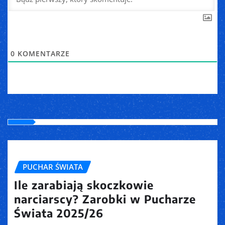
0
KOMENTARZE
PUCHAR ŚWIATA
Ile zarabiają skoczkowie
narciarscy? Zarobki w Pucharze
Świata 2025/26