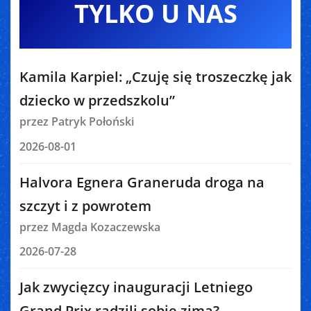
TYLKO U NAS
Kamila Karpiel: „Czuję się troszeczkę jak
dziecko w przedszkolu”
przez Patryk Połoński
2026-08-01
Halvora Egnera Graneruda droga na
szczyt i z powrotem
przez Magda Kozaczewska
2026-07-28
Jak zwycięzcy inauguracji Letniego
Grand Prix radzili sobie zimą?