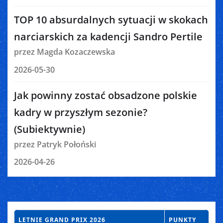
TOP 10 absurdalnych sytuacji w skokach
narciarskich za kadencji Sandro Pertile
przez Magda Kozaczewska
2026-05-30
Jak powinny zostać obsadzone polskie
kadry w przyszłym sezonie?
(Subiektywnie)
przez Patryk Połoński
2026-04-26
LETNIE GRAND PRIX 2026
PUNKTY