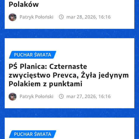
Polaków
Patryk Połoński
mar 28, 2026, 16:16
PUCHAR ŚWIATA
PŚ Planica: Czternaste
zwycięstwo Prevca, Żyła jedynym
Polakiem z punktami
Patryk Połoński
mar 27, 2026, 16:16
PUCHAR ŚWIATA