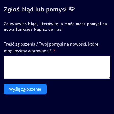
Zgłoś błąd lub pomysł 💡
Zauważyłeś błąd, literówkę, a może masz pomysł na
nową funkcję? Napisz do nas!
Treść zgłoszenia / Twój pomysł na nowości, które
moglibyśmy wprowadzić
Wyślij zgłoszenie