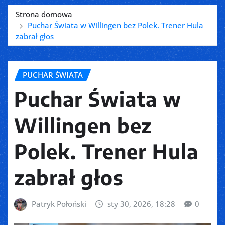
Strona domowa
Puchar Świata w Willingen bez Polek. Trener Hula
zabrał głos
PUCHAR ŚWIATA
Puchar Świata w
Willingen bez
Polek. Trener Hula
zabrał głos
Patryk Połoński
sty 30, 2026, 18:28
0