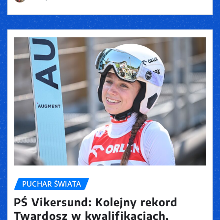
PUCHAR ŚWIATA
PŚ Vikersund: Kolejny rekord
Twardosz w kwalifikacjach,