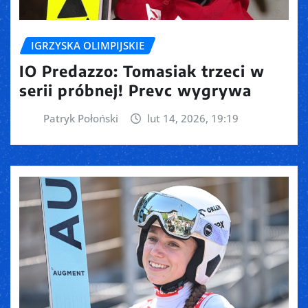
IGRZYSKA OLIMPIJSKIE
IO Predazzo: Tomasiak trzeci w
serii próbnej! Prevc wygrywa
Patryk Połoński
lut 14, 2026, 19:19