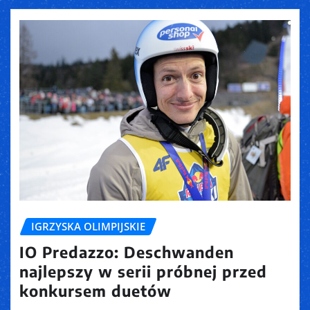
IGRZYSKA OLIMPIJSKIE
IO Predazzo: Deschwanden
najlepszy w serii próbnej przed
konkursem duetów