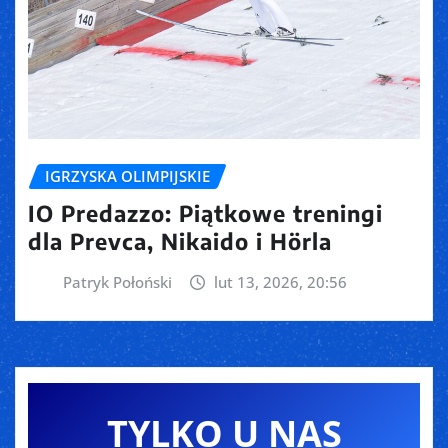
IGRZYSKA OLIMPIJSKIE
IO Predazzo: Piątkowe treningi
dla Prevca, Nikaido i Hörla
Patryk Połoński
lut 13, 2026, 20:56
TYLKO U NAS