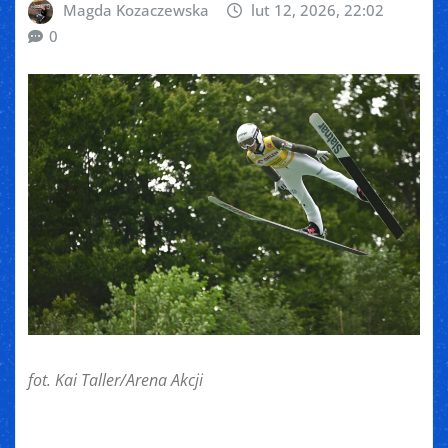
Magda Kozaczewska
lut 12, 2026, 22:02
0
fot. Kai Taller/Arena Akcji