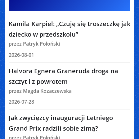
Kamila Karpiel: „Czuję się troszeczkę jak
dziecko w przedszkolu”
przez Patryk Połoński
2026-08-01
Halvora Egnera Graneruda droga na
szczyt i z powrotem
przez Magda Kozaczewska
2026-07-28
Jak zwycięzcy inauguracji Letniego
Grand Prix radzili sobie zimą?
przez Patryk Połoński