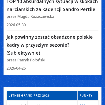
TOP 10 absurdalnych sytuacji w skokach
narciarskich za kadencji Sandro Pertile
przez Magda Kozaczewska
2026-05-30
Jak powinny zostać obsadzone polskie
kadry w przyszłym sezonie?
(Subiektywnie)
przez Patryk Połoński
2026-04-26
LETNIE GRAND PRIX 2026
PUNKTY