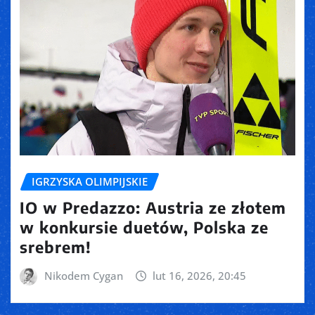
IGRZYSKA OLIMPIJSKIE
IO w Predazzo: Austria ze złotem
w konkursie duetów, Polska ze
srebrem!
Nikodem Cygan
lut 16, 2026, 20:45