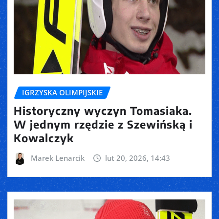
IGRZYSKA OLIMPIJSKIE
Historyczny wyczyn Tomasiaka.
W jednym rzędzie z Szewińską i
Kowalczyk
Marek Lenarcik
lut 20, 2026, 14:43