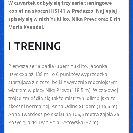
W czwartek odbyły się trzy serie treningowe
kobiet na skoczni HS141 w Predazzo. Najlepiej
spisały się w nich Yuki Ito, Nika Prevc oraz Eirin
Maria Kvandal.
I TRENING
Pierwsza seria padła łupem Yuki Ito. Japonka
uzyskała aż 138 m i o 6 punktów wyprzedziła
startującą z niższej belki z wyraźnie mocniejszym
wiatrem w plecy Nikę Prevc (118,5 m). W czołowej
trójce zmieściła się także mistrzyni olimpijska ze
skoczni normalnej, Anna Odine Stroem (115,5 m).
Anna Twardosz po skoku na 106,5 metra zajęła 25.
Pozycję, a 44. Była Pola Bełtowska (97 m).