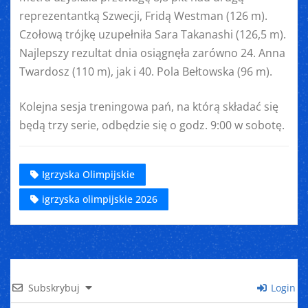
reprezentantką Szwecji, Fridą Westman (126 m).
Czołową trójkę uzupełniła Sara Takanashi (126,5 m).
Najlepszy rezultat dnia osiągnęła zarówno 24. Anna
Twardosz (110 m), jak i 40. Pola Bełtowska (96 m).
Kolejna sesja treningowa pań, na którą składać się
będą trzy serie, odbędzie się o godz. 9:00 w sobotę.
Igrzyska Olimpijskie
igrzyska olimpijskie 2026
Subskrybuj
Login