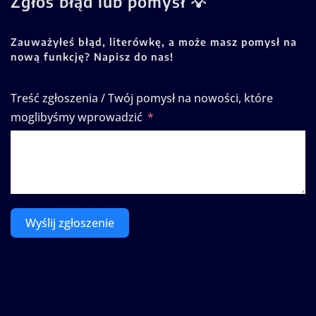
Zgłoś błąd lub pomysł 💡
Zauważyłeś błąd, literówkę, a może masz pomysł na
nową funkcję? Napisz do nas!
Treść zgłoszenia / Twój pomysł na nowości, które
moglibyśmy wprowadzić
Wyślij zgłoszenie