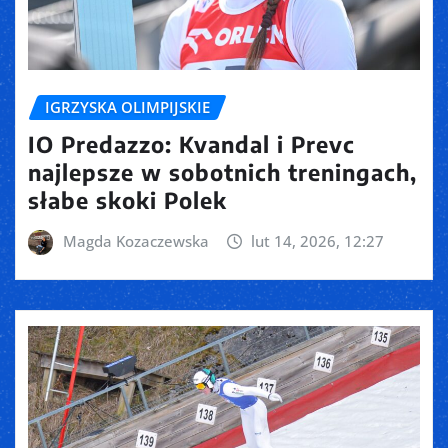
IGRZYSKA OLIMPIJSKIE
IO Predazzo: Kvandal i Prevc
najlepsze w sobotnich treningach,
słabe skoki Polek
Magda Kozaczewska
lut 14, 2026, 12:27