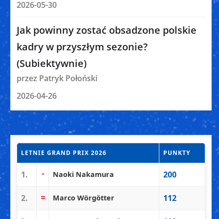
2026-05-30
Jak powinny zostać obsadzone polskie
kadry w przyszłym sezonie?
(Subiektywnie)
przez Patryk Połoński
2026-04-26
LETNIE GRAND PRIX 2026
PUNKTY
1.
200
Naoki Nakamura
2.
112
Marco Wörgötter