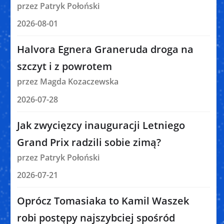
przez Patryk Połoński
2026-08-01
Halvora Egnera Graneruda droga na
szczyt i z powrotem
przez Magda Kozaczewska
2026-07-28
Jak zwycięzcy inauguracji Letniego
Grand Prix radzili sobie zimą?
przez Patryk Połoński
2026-07-21
Oprócz Tomasiaka to Kamil Waszek
robi postępy najszybciej spośród