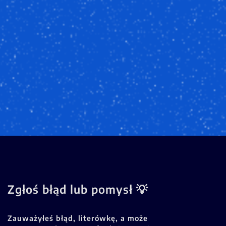
Zgłoś błąd lub pomysł 💡
Zauważyłeś błąd, literówkę, a może