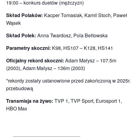
19:00 – konkurs duetów (mężczyzn)
Skład Polaków:
Kacper Tomasiak, Kamil Stoch, Paweł
Wąsek
Skład Polek:
Anna Twardosz, Pola Bełtowska
Parametry skoczni:
K98, HS107 – K128, HS141
Oficjalny rekord skoczni:
Adam Małysz – 107.5m
(2003), Adam Małysz – 136m (2003)
*rekordy zostały ustanowione przed zakończoną w 2025r.
przebudową
Transmisja na żywo:
TVP 1, TVP Sport, Eurosport 1,
HBO Max