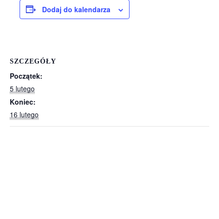
Dodaj do kalendarza
SZCZEGÓŁY
Początek:
5 lutego
Koniec:
16 lutego