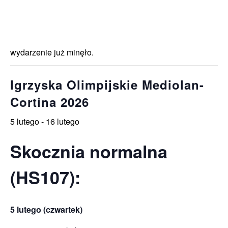
wydarzenie już minęło.
Igrzyska Olimpijskie Mediolan-
Cortina 2026
5 lutego
-
16 lutego
Skocznia normalna
(HS107):
5 lutego (czwartek)