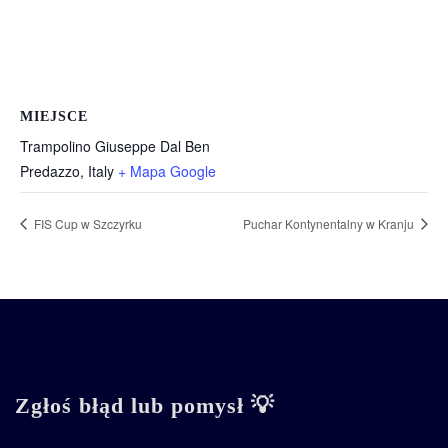
MIEJSCE
Trampolino Giuseppe Dal Ben
Predazzo
,
Italy
+ Mapa Google
FIS Cup w Szczyrku
Puchar Kontynentalny w Kranju
Zgłoś błąd lub pomysł 💡